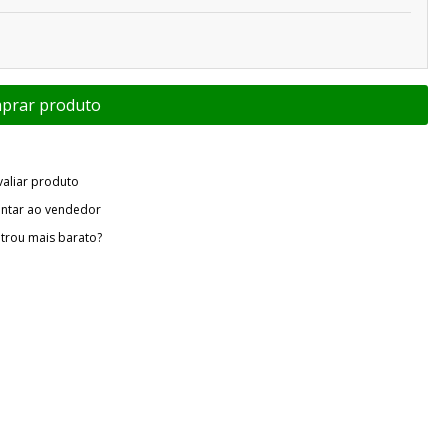
valiar produto
ntar ao vendedor
trou mais barato?