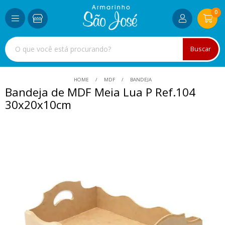
0
Buscar
HOME
MDF
BANDEJA
Bandeja de MDF Meia Lua P Ref.104
30x20x10cm