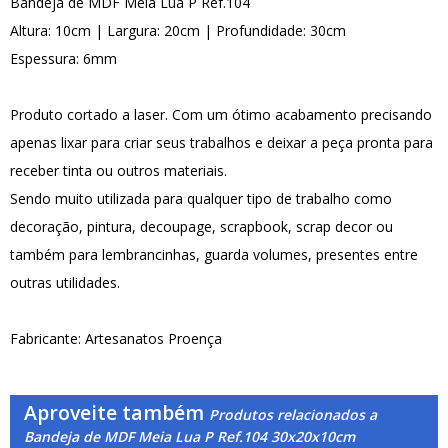
Bandeja de MDF Meia Lua P Ref.104
Altura: 10cm | Largura: 20cm | Profundidade: 30cm
Espessura: 6mm
Produto cortado a laser. Com um ótimo acabamento precisando
apenas lixar para criar seus trabalhos e deixar a peça pronta para
receber tinta ou outros materiais.
Sendo muito utilizada para qualquer tipo de trabalho como
decoração, pintura, decoupage, scrapbook, scrap decor ou
também para lembrancinhas, guarda volumes, presentes entre
outras utilidades.
Fabricante: Artesanatos Proença
Aproveite também
Produtos relacionados a
Bandeja de MDF Meia Lua P Ref.104 30x20x10cm