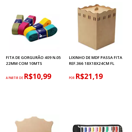
FITA DE GORGURÃO 409 N.05
LIXINHO DE MDF PASSA FITA
22MM COM 10MTS
REF.366 18X18X24CM FL
R$10,99
R$21,19
A PARTIR DE
POR