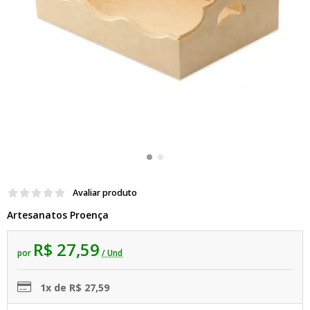
Avaliar produto
Artesanatos Proença
R$ 27,59
por
/ Und
1x de R$ 27,59