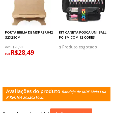
PORTA BÍBLIA DE MDF REF.042
KIT CANETA POSCA UNI-BALL
32X28CM
PC-3M COM 12 CORES
esgotado
de:
R$28,50
R$28,49
POR
Avaliações do produto
Bandeja de MDF Meia Lua
P Ref.104 30x20x10cm