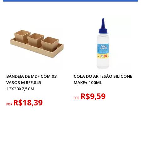
BANDEJA DE MDF COM 03
COLA DO ARTESÃO SILICONE
VASOS M REF.845
MAKE+ 100ML
13X33X7,5CM
R$9,59
POR
R$18,39
POR