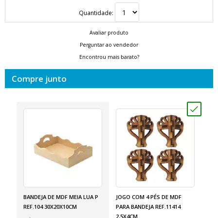
Quantidade:
Avaliar produto
Perguntar ao vendedor
Encontrou mais barato?
Compre junto
BANDEJA DE MDF MEIA LUA P
JOGO COM 4 PÉS DE MDF
REF.104 30X20X10CM
PARA BANDEJA REF.11414
2,5X4CM