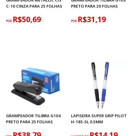
C-10 CINZA PARA 25 FOLHAS
PRETO PARA 20 FOLHAS
R$50,69
R$31,19
POR
POR
GRAMPEADOR TILIBRA G104
LAPISEIRA SUPER GRIP PILOT
PRETO PARA 25 FOLHAS
H-185-SL 0.5MM
R$38,79
R$14,19