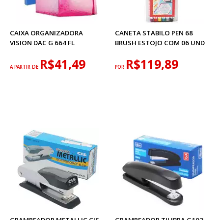
CAIXA ORGANIZADORA
CANETA STABILO PEN 68
VISION DAC G 664 FL
BRUSH ESTOJO COM 06 UND
R$41,49
R$119,89
A PARTIR DE
POR
GRAMPEADOR METALLIC CIS
GRAMPEADOR TILIBRA G103