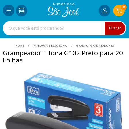
0
Buscar
HOME
PAPELARIA E ESCRITÓRIO
GRAMPO--GRAMPEADORES
Grampeador Tilibra G102 Preto para 20
Folhas