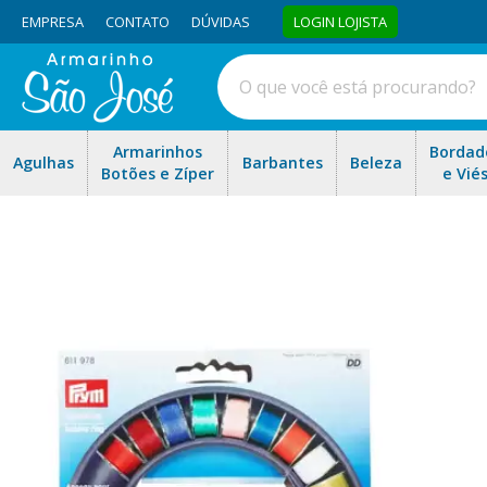
EMPRESA
CONTATO
DÚVIDAS
LOGIN LOJISTA
Armarinhos
Bordad
Agulhas
Barbantes
Beleza
Botões e Zíper
e Vié