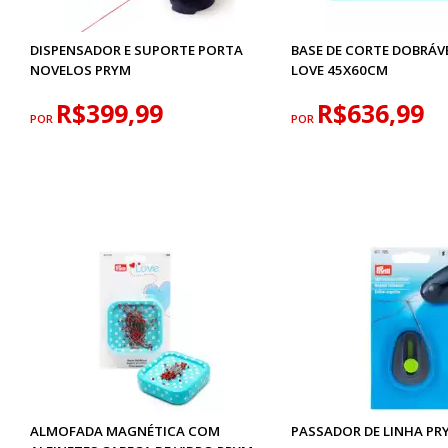
DISPENSADOR E SUPORTE PORTA
BASE DE CORTE DOBRÁV
NOVELOS PRYM
LOVE 45X60CM
R$399,99
R$636,99
POR
POR
ALMOFADA MAGNÉTICA COM
PASSADOR DE LINHA PR