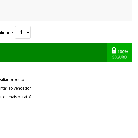
tidade:
valiar produto
ntar ao vendedor
trou mais barato?