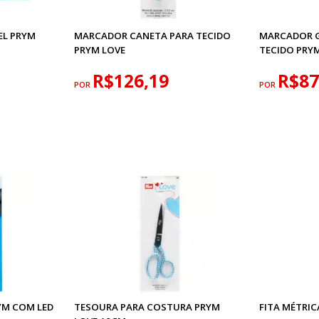
EL PRYM
MARCADOR CANETA PARA TECIDO
MARCADOR G
PRYM LOVE
TECIDO PRY
R$126,19
R$87
POR
POR
YM COM LED
TESOURA PARA COSTURA PRYM
FITA MÉTRI