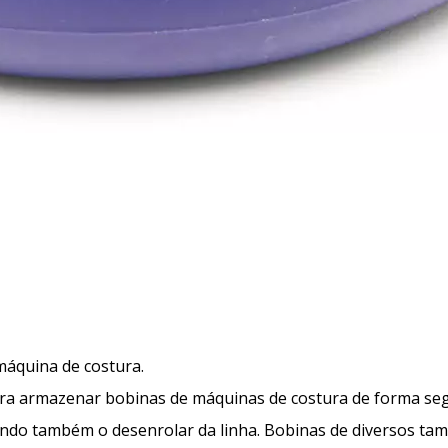
áquina de costura.
ara armazenar bobinas de máquinas de costura de forma segu
indo também o desenrolar da linha. Bobinas de diversos tam