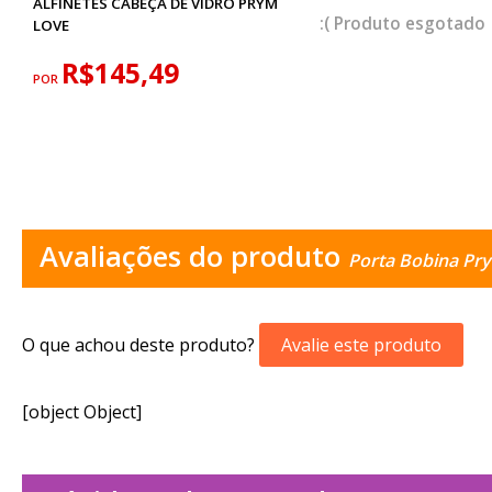
ALFINETES CABEÇA DE VIDRO PRYM
esgotado
LOVE
R$145,49
POR
Avaliações do produto
Porta Bobina Pr
O que achou deste produto?
Avalie este produto
[object Object]