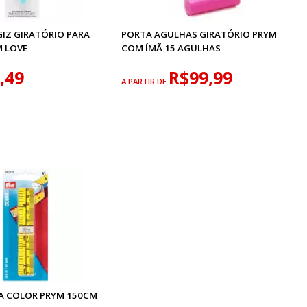
IZ GIRATÓRIO PARA
PORTA AGULHAS GIRATÓRIO PRYM
M LOVE
COM ÍMÃ 15 AGULHAS
,49
R$99,99
A PARTIR DE
CA COLOR PRYM 150CM