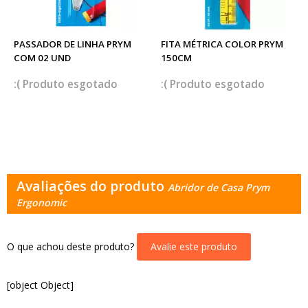
PASSADOR DE LINHA PRYM
FITA MÉTRICA COLOR PRYM
COM 02 UND
150CM
esgotado
esgotado
Avaliações do produto
Abridor de Casa Prym
Ergonomic
O que achou deste produto?
Avalie este produto
[object Object]