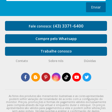
Enviar
(43) 3371-6400
Fale conosco:
Compre pelo Whatsapp
Trabalhe conosco
Contato
Sobre nós
Dúvidas
As fotos dos produtos são meramente ilustrativas e as cores apresentadas
podem sofrer variação de tonalidade de acordo com a configuração do
monitor. Preços, promoções e formas de pagamento válidos exclusivamente
para compras através da loja virtual e enquanto durar o estoque. Os preços
apresentados são válidos para pagamentos a vista e podem sofrer alterações
sem aviso prévio. Vendas sujeitas a análise e confirmação de dados.