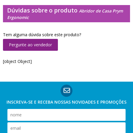
Dúvidas sobre o produto
Abridor de Casa Prym
Ergonomic
Tem alguma dúvida sobre este produto?
Pergunte ao vendedor
[object Object]
INSCREVA-SE E RECEBA NOSSAS
NOVIDADES E PROMOÇÕES