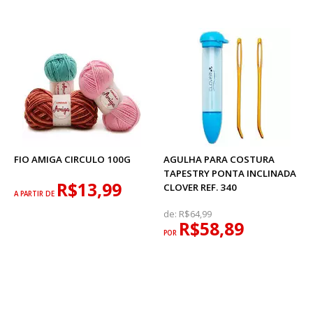
FIO AMIGA CIRCULO 100G
AGULHA PARA COSTURA
TAPESTRY PONTA INCLINADA
R$13,99
CLOVER REF. 340
A PARTIR DE
de:
R$64,99
R$58,89
POR