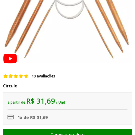
19 avaliações
Circulo
R$ 31,69
a partir de
/ Und
1x de R$ 31,69