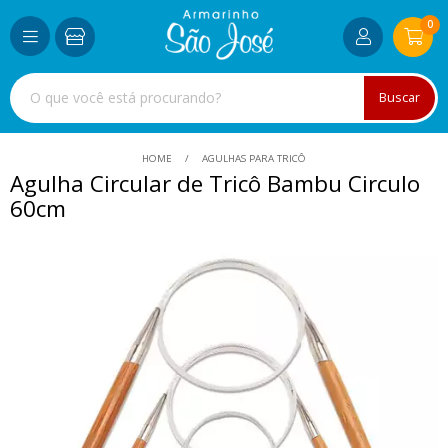
0
Buscar
HOME
AGULHAS PARA TRICÔ
Agulha Circular de Tricô Bambu Circulo
60cm