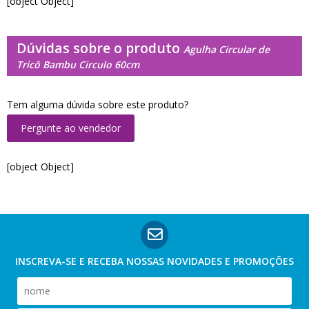
[object Object]
Dúvidas sobre o produto
Agulha Circular de
Tricô Bambu Circulo 60cm
Tem alguma dúvida sobre este produto?
Pergunte ao vendedor
[object Object]
INSCREVA-SE E RECEBA NOSSAS
NOVIDADES E PROMOÇÕES