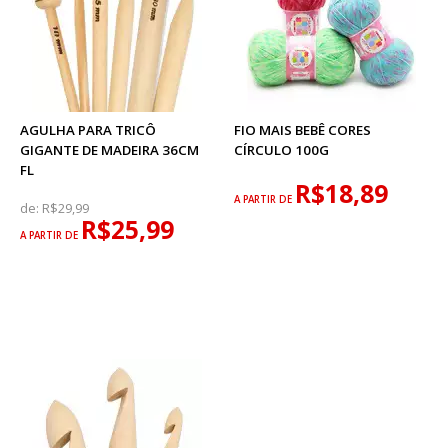
AGULHA PARA TRICÔ
FIO MAIS BEBÊ CORES
GIGANTE DE MADEIRA 36CM
CÍRCULO 100G
FL
R$18,89
A PARTIR DE
de:
R$29,99
R$25,99
A PARTIR DE