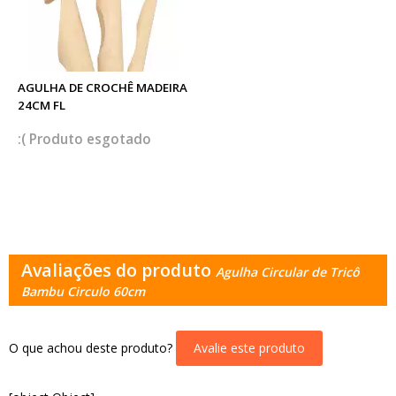
AGULHA DE CROCHÊ MADEIRA
24CM FL
esgotado
Avaliações do produto
Agulha Circular de Tricô
Bambu Circulo 60cm
O que achou deste produto?
Avalie este produto