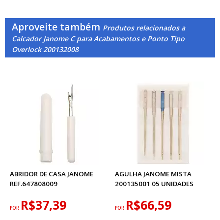
Aproveite também
Produtos relacionados a
Calcador Janome C para Acabamentos e Ponto Tipo
Overlock 200132008
ABRIDOR DE CASA JANOME
AGULHA JANOME MISTA
REF.647808009
200135001 05 UNIDADES
R$37,39
R$66,59
POR
POR