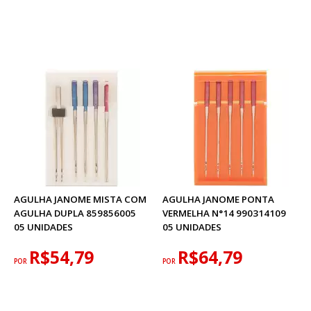
AGULHA JANOME MISTA COM
AGULHA JANOME PONTA
AGULHA DUPLA 859856005
VERMELHA N°14 990314109
05 UNIDADES
05 UNIDADES
R$54,79
R$64,79
POR
POR