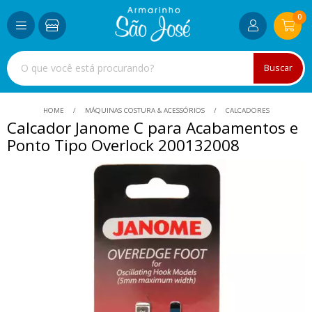
0
Buscar
HOME
MÁQUINAS COSTURA & ACESSÓRIOS
CALCADORES
Calcador Janome C para Acabamentos e
Ponto Tipo Overlock 200132008