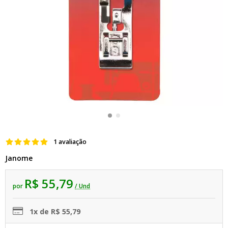
1 avaliação
Janome
R$ 55,79
por
/ Und
1x de R$ 55,79