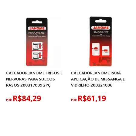
CALCADOR JANOME FRISOS E
CALCADOR JANOME PARA
NERVURAS PARA SULCOS
APLICAÇÃO DE MISSANGA E
RASOS 200317009 2PÇ
VIDRILHO 200321006
R$84,29
R$61,19
POR
POR