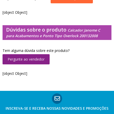
[object Object]
Dúvidas sobre o produto
Calcador Janome C
para Acabamentos e Ponto Tipo Overlock 200132008
Tem alguma dúvida sobre este produto?
Pergunte ao vendedor
[object Object]
INSCREVA-SE E RECEBA NOSSAS
NOVIDADES E PROMOÇÕES