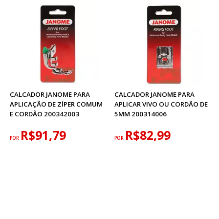
CALCADOR JANOME PARA
CALCADOR JANOME PARA
APLICAÇÃO DE ZÍPER COMUM
APLICAR VIVO OU CORDÃO DE
E CORDÃO 200342003
5MM 200314006
R$91,79
R$82,99
POR
POR