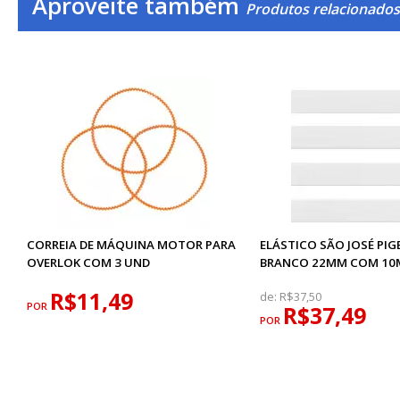
Aproveite também
Produtos relacionados
CORREIA DE MÁQUINA MOTOR PARA
ELÁSTICO SÃO JOSÉ PIG
OVERLOK COM 3 UND
BRANCO 22MM COM 10
R$11,49
de:
R$37,50
POR
R$37,49
POR