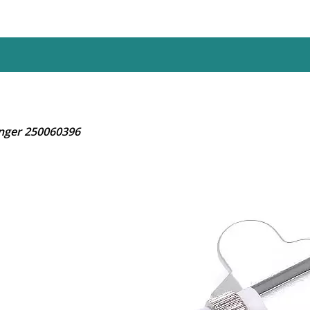
inger 250060396