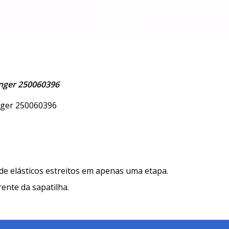
inger 250060396
inger 250060396
nde elásticos estreitos em apenas uma etapa.
ente da sapatilha.