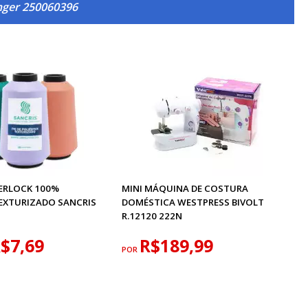
inger 250060396
VERLOCK 100%
MINI MÁQUINA DE COSTURA
TEXTURIZADO SANCRIS
DOMÉSTICA WESTPRESS BIVOLT
R.12120 222N
$7,69
R$189,99
POR