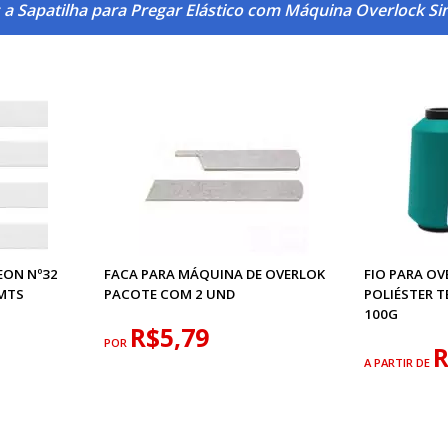
 a Sapatilha para Pregar Elástico com Máquina Overlock S
EON Nº32
FACA PARA MÁQUINA DE OVERLOK
FIO PARA O
MTS
PACOTE COM 2 UND
POLIÉSTER 
100G
R$5,79
POR
R
A PARTIR DE