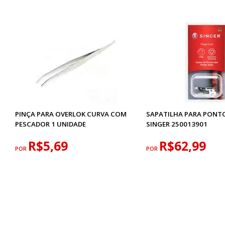
PINÇA PARA OVERLOK CURVA COM
SAPATILHA PARA PONT
PESCADOR 1 UNIDADE
SINGER 250013901
R$5,69
R$62,99
POR
POR