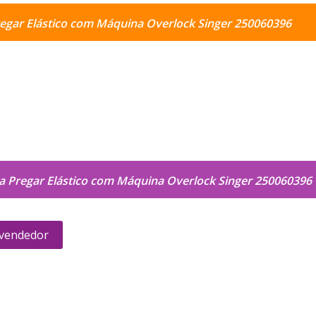
regar Elástico com Máquina Overlock Singer 250060396
ra Pregar Elástico com Máquina Overlock Singer 250060396
 vendedor