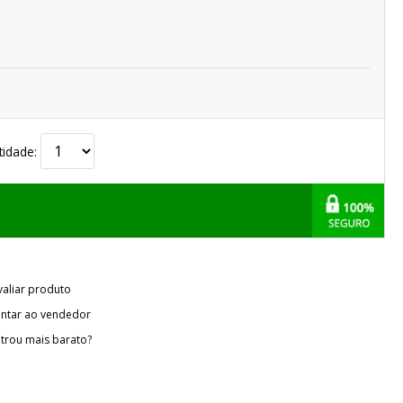
tidade:
valiar produto
ntar ao vendedor
trou mais barato?