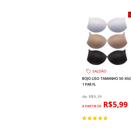
SALDÃO
BOJO LISO TAMANHO 50-XG
1 PAR FL
de:
R$9,39
R$5,99
A PARTIR DE: