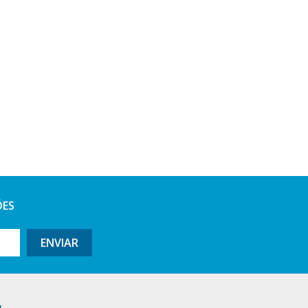
ÕES
ENVIAR