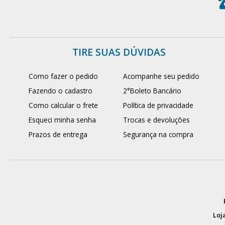
TIRE SUAS DÚVIDAS
Como fazer o pedido
Acompanhe seu pedido
Fazendo o cadastro
2°Boleto Bancário
Como calcular o frete
Política de privacidade
Esqueci minha senha
Trocas e devoluções
Prazos de entrega
Segurança na compra
Loja