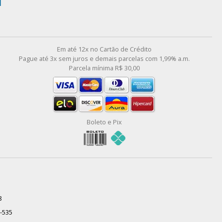
l
Em até 12x no Cartão de Crédito
Pague até 3x sem juros e demais parcelas com 1,99% a.m.
Parcela mínima R$ 30,00
Boleto e Pix
8
0-535