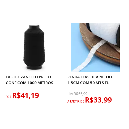
LASTEX ZANOTTI PRETO
RENDA ELÁSTICA NICOLE
CONE COM 1000 METROS
1,5CM COM 50 MTS FL
R$41,19
de:
R$66,99
POR
R$33,99
A PARTIR DE