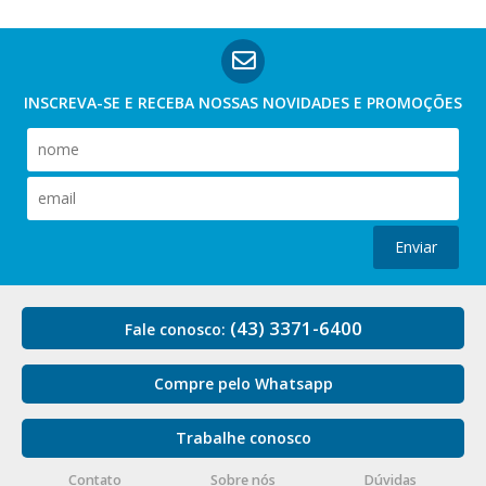
INSCREVA-SE E RECEBA NOSSAS
NOVIDADES E PROMOÇÕES
Enviar
(43) 3371-6400
Fale conosco:
Compre pelo Whatsapp
Trabalhe conosco
Contato
Sobre nós
Dúvidas