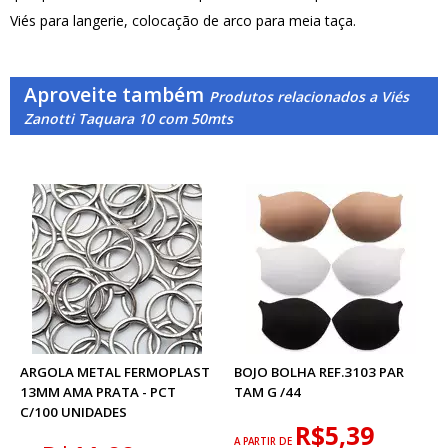
Viés para langerie, colocação de arco para meia taça.
Aproveite também
Produtos relacionados a Viés
Zanotti Taquara 10 com 50mts
ARGOLA METAL FERMOPLAST
BOJO BOLHA REF.3103 PAR
13MM AMA PRATA - PCT
TAM G /44
C/100 UNIDADES
R$5,39
A PARTIR DE