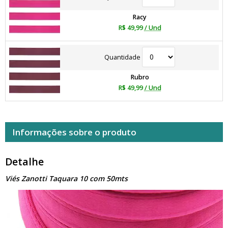
Racy
R$ 49,99
/ Und
Quantidade
Rubro
R$ 49,99
/ Und
Informações sobre o produto
Detalhe
Viés Zanotti Taquara 10 com 50mts