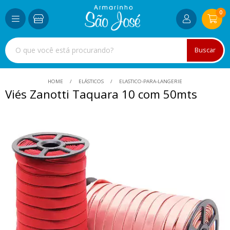
0
Buscar
HOME
ELÁSTICOS
ELASTICO-PARA-LANGERIE
Viés Zanotti Taquara 10 com 50mts