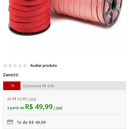
Avaliar produto
Zanotti
Economize
R$ 4,00
7%
de
R$ 53,99
/ Und
R$ 49,99
a partir de
/ Und
1x de R$ 49,99