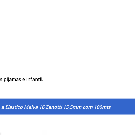
 pijamas e infantil.
 a Elastico Malva 16 Zanotti 15,5mm com 100mts