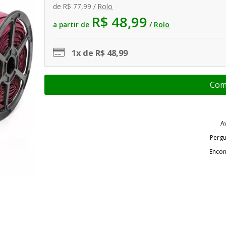
de
R$ 77,99
/ Rolo
R$ 48,99
a partir de
/ Rolo
1x de R$ 48,99
A
Pergu
Encon