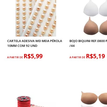
CARTELA ADESIVA WEI MEIA PÉROLA
BOJO BIQUINI REF.0800
10MM COM 92 UND
/44
R$5,99
R$5,19
A PARTIR DE
A PARTIR DE