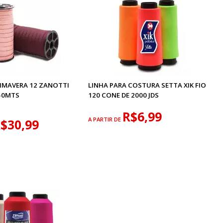
RIMAVERA 12 ZANOTTI
LINHA PARA COSTURA SETTA XIK FIO
50MTS
120 CONE DE 2000 JDS
R$6,99
A PARTIR DE
$30,99