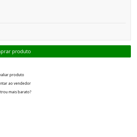
valiar produto
ntar ao vendedor
trou mais barato?