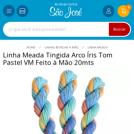
0
Buscar
HOME
LINHAS BORDAR À MÃO
LINHA-MEADA
Linha Meada Tingida Arco Íris Tom
Pastel VM Feito à Mão 20mts