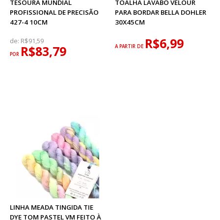
TESOURA MUNDIAL
TOALHA LAVABO VELOUR
PROFISSIONAL DE PRECISÃO
PARA BORDAR BELLA DOHLER
427-4 10CM
30X45CM
R$6,99
de:
R$91,59
R$83,79
A PARTIR DE
POR
LINHA MEADA TINGIDA TIE
DYE TOM PASTEL VM FEITO À