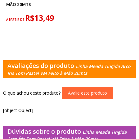
MÃO 20MTS
R$13,49
A PARTIR DE
Avaliações do produto
Linha Meada Tingida Arco
Íris Tom Pastel VM Feito à Mão 20mts
O que achou deste produto?
Avalie este produto
[object Object]
Dúvidas sobre o produto
Linha Meada Tingida
Arco Íris Tom Pastel VM Feito à Mão 20mts