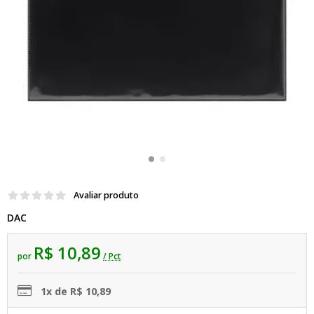
Avaliar produto
DAC
R$ 10,89
por
/ Pct
1x de R$ 10,89