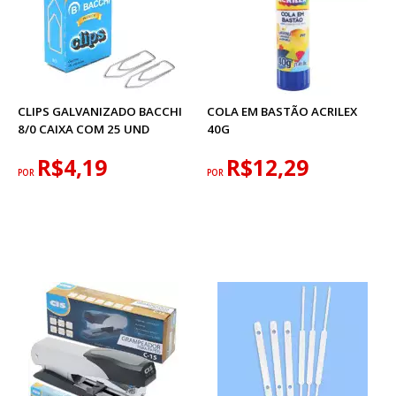
CLIPS GALVANIZADO BACCHI
COLA EM BASTÃO ACRILEX
8/0 CAIXA COM 25 UND
40G
R$4,19
R$12,29
POR
POR