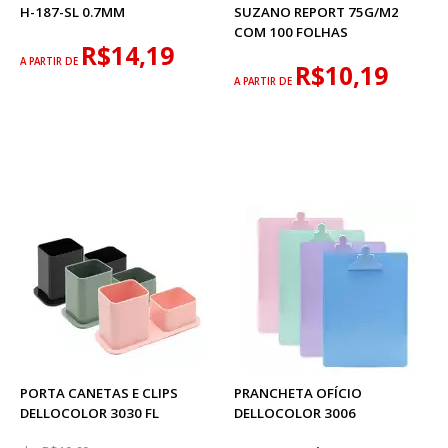
H-187-SL 0.7MM
SUZANO REPORT 75G/M2
COM 100 FOLHAS
R$14,19
A PARTIR DE
R$10,19
A PARTIR DE
PORTA CANETAS E CLIPS
PRANCHETA OFÍCIO
DELLOCOLOR 3030 FL
DELLOCOLOR 3006