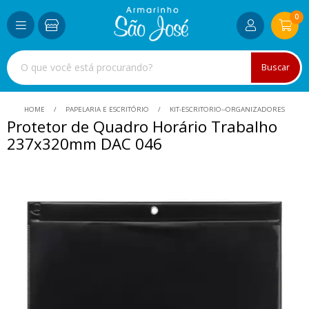
0
Buscar
HOME
PAPELARIA E ESCRITÓRIO
KIT-ESCRITORIO--ORGANIZADORES
Protetor de Quadro Horário Trabalho
237x320mm DAC 046