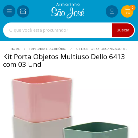
0
Buscar
HOME
PAPELARIA E ESCRITÓRIO
KIT-ESCRITORIO--ORGANIZADORES
Kit Porta Objetos Multiuso Dello 6413
com 03 Und