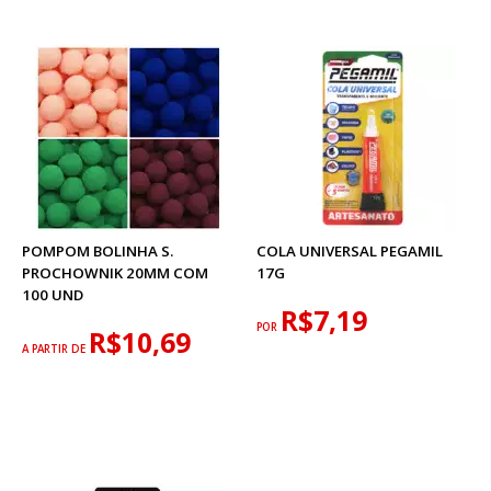
POMPOM BOLINHA S.
COLA UNIVERSAL PEGAMIL
PROCHOWNIK 20MM COM
17G
100 UND
R$7,19
POR
R$10,69
A PARTIR DE