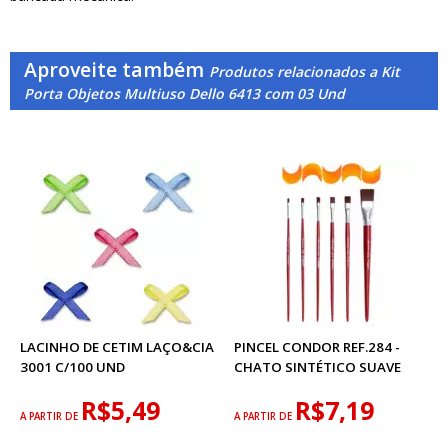
Aproveite também
Produtos relacionados a Kit
Porta Objetos Multiuso Dello 6413 com 03 Und
LACINHO DE CETIM LAÇO&CIA
PINCEL CONDOR REF.284 -
3001 C/100 UND
CHATO SINTÉTICO SUAVE
R$5,49
R$7,19
A PARTIR DE
A PARTIR DE