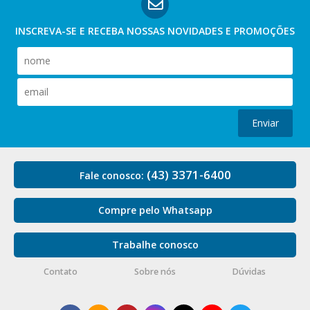
INSCREVA-SE E RECEBA NOSSAS
NOVIDADES E PROMOÇÕES
Enviar
(43) 3371-6400
Fale conosco:
Compre pelo Whatsapp
Trabalhe conosco
Contato
Sobre nós
Dúvidas