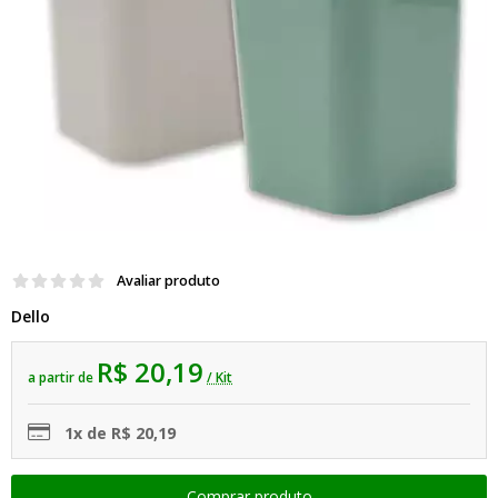
Avaliar produto
Dello
R$ 20,19
a partir de
/ Kit
1x de R$ 20,19