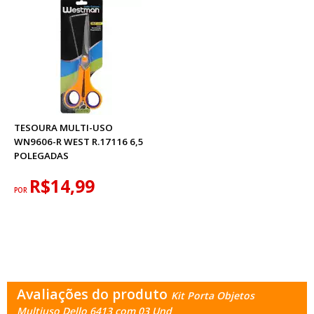
TESOURA MULTI-USO
WN9606-R WEST R.17116 6,5
POLEGADAS
R$14,99
POR
Avaliações do produto
Kit Porta Objetos
Multiuso Dello 6413 com 03 Und