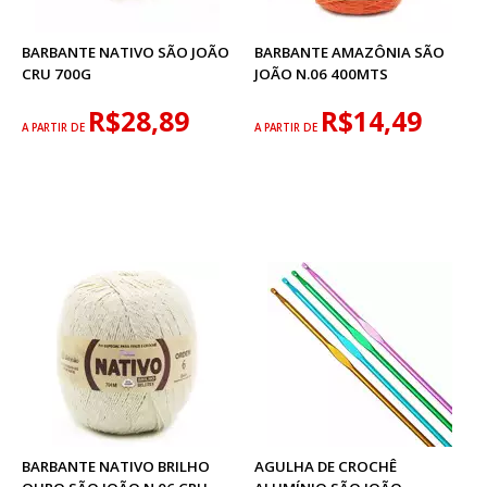
BARBANTE NATIVO SÃO JOÃO
BARBANTE AMAZÔNIA SÃO
CRU 700G
JOÃO N.06 400MTS
R$28,89
R$14,49
A PARTIR DE
A PARTIR DE
BARBANTE NATIVO BRILHO
AGULHA DE CROCHÊ