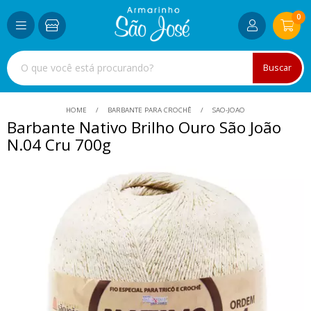
0
Buscar
HOME
BARBANTE PARA CROCHÊ
SAO-JOAO
Barbante Nativo Brilho Ouro São João
N.04 Cru 700g