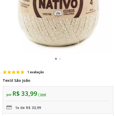
1 avaliação
Textil São João
R$ 33,99
por
/ Und
1x de R$ 33,99