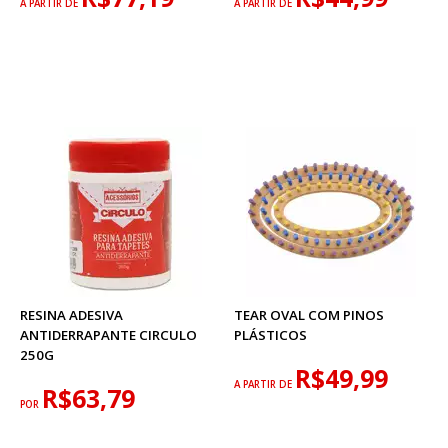
A PARTIR DE
A PARTIR DE
RESINA ADESIVA
TEAR OVAL COM PINOS
ANTIDERRAPANTE CIRCULO
PLÁSTICOS
250G
R$49,99
A PARTIR DE
R$63,79
POR