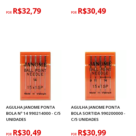
R$32,79
R$30,49
POR
POR
AGULHA JANOME PONTA
AGULHA JANOME PONTA
BOLA Nº 14 990214000 - C/5
BOLA SORTIDA 990200000 -
UNIDADES
C/5 UNIDADES
R$30,49
R$30,99
POR
POR