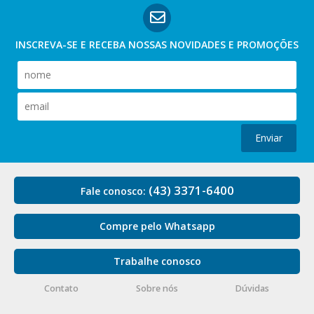
INSCREVA-SE E RECEBA NOSSAS
NOVIDADES E PROMOÇÕES
Enviar
(43) 3371-6400
Fale conosco:
Compre pelo Whatsapp
Trabalhe conosco
Contato
Sobre nós
Dúvidas