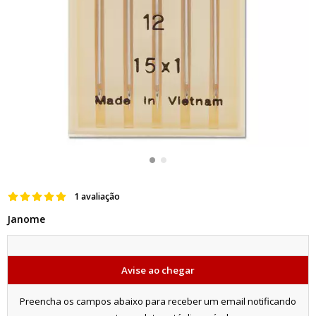
1 avaliação
Janome
Avise ao chegar
Preencha os campos abaixo para receber um email notificando