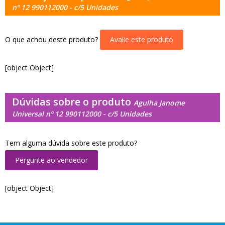
nº 12 990112000 - c/5 Unidades
O que achou deste produto?
Avalie este produto
[object Object]
Dúvidas sobre o produto
Agulha Janome
Universal nº 12 990112000 - c/5 Unidades
Tem alguma dúvida sobre este produto?
Pergunte ao vendedor
[object Object]