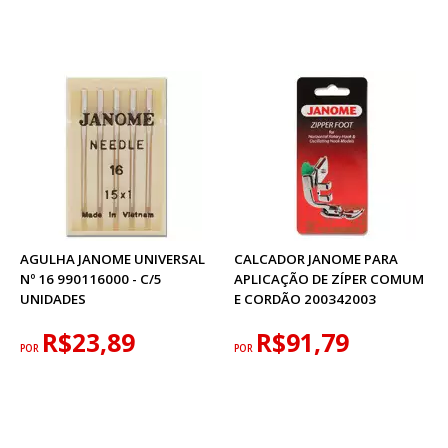
AGULHA JANOME UNIVERSAL
CALCADOR JANOME PARA
Nº 16 990116000 - C/5
APLICAÇÃO DE ZÍPER COMUM
UNIDADES
E CORDÃO 200342003
R$23,89
R$91,79
POR
POR