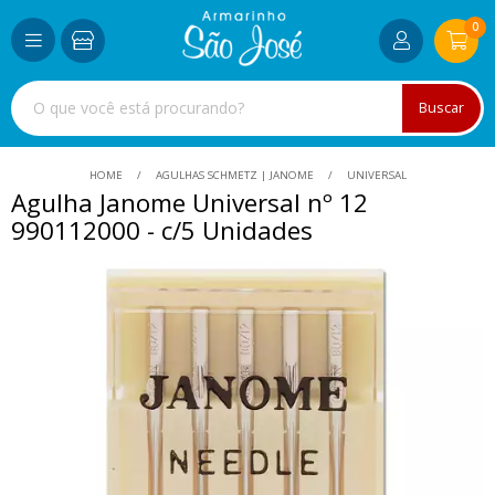
0
Buscar
HOME
AGULHAS SCHMETZ | JANOME
UNIVERSAL
Agulha Janome Universal nº 12
990112000 - c/5 Unidades