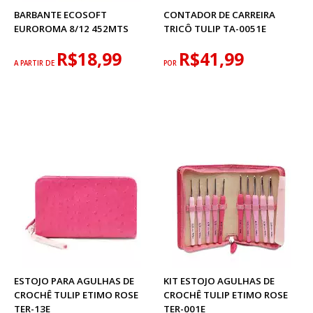
BARBANTE ECOSOFT
CONTADOR DE CARREIRA
EUROROMA 8/12 452MTS
TRICÔ TULIP TA-0051E
R$18,99
R$41,99
A PARTIR DE
POR
ESTOJO PARA AGULHAS DE
KIT ESTOJO AGULHAS DE
CROCHÊ TULIP ETIMO ROSE
CROCHÊ TULIP ETIMO ROSE
TER-13E
TER-001E