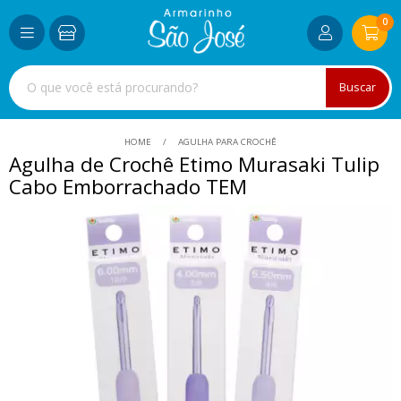
0
Buscar
HOME
AGULHA PARA CROCHÊ
Agulha de Crochê Etimo Murasaki Tulip
Cabo Emborrachado TEM