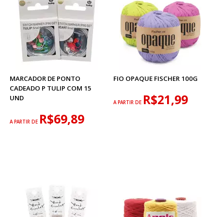
MARCADOR DE PONTO
FIO OPAQUE FISCHER 100G
CADEADO P TULIP COM 15
R$21,99
UND
A PARTIR DE
R$69,89
A PARTIR DE