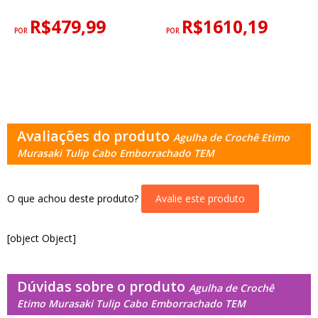
R$479,99
R$1610,19
POR
POR
Avaliações do produto
Agulha de Crochê Etimo
Murasaki Tulip Cabo Emborrachado TEM
O que achou deste produto?
Avalie este produto
[object Object]
Dúvidas sobre o produto
Agulha de Crochê
Etimo Murasaki Tulip Cabo Emborrachado TEM