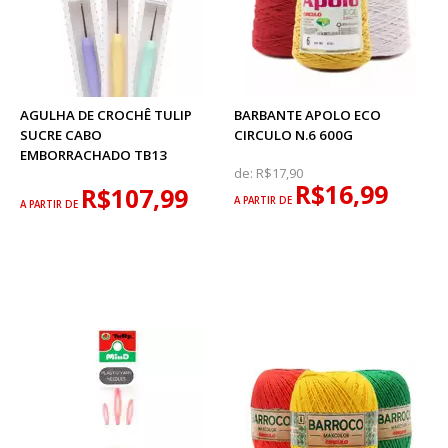
AGULHA DE CROCHÊ TULIP
BARBANTE APOLO ECO
SUCRE CABO
CIRCULO N.6 600G
EMBORRACHADO TB13
de:
R$17,90
R$16,99
R$107,99
A PARTIR DE
A PARTIR DE