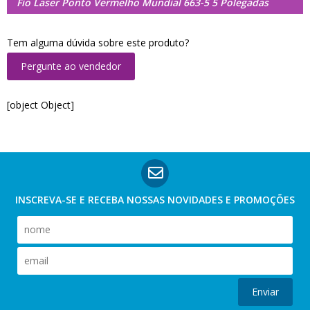
Fio Laser Ponto Vermelho Mundial 663-5 5 Polegadas
Tem alguma dúvida sobre este produto?
Pergunte ao vendedor
[object Object]
INSCREVA-SE E RECEBA NOSSAS
NOVIDADES E PROMOÇÕES
Enviar