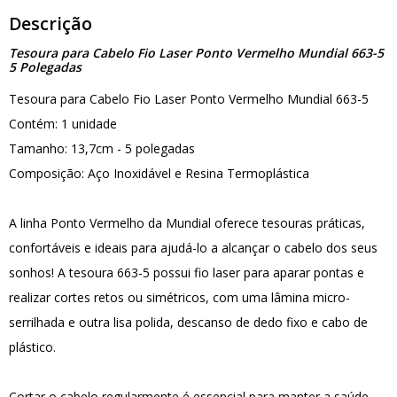
Descrição
Tesoura para Cabelo Fio Laser Ponto Vermelho Mundial 663-5
5 Polegadas
Tesoura para Cabelo Fio Laser Ponto Vermelho Mundial 663-5
Contém: 1 unidade
Tamanho: 13,7cm - 5 polegadas
Composição: Aço Inoxidável e Resina Termoplástica
A linha Ponto Vermelho da Mundial oferece tesouras práticas,
confortáveis e ideais para ajudá-lo a alcançar o cabelo dos seus
sonhos! A tesoura 663-5 possui fio laser para aparar pontas e
realizar cortes retos ou simétricos, com uma lâmina micro-
serrilhada e outra lisa polida, descanso de dedo fixo e cabo de
plástico.
Cortar o cabelo regularmente é essencial para manter a saúde