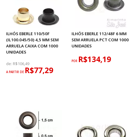
ILHÓS EBERLE 110/50F
ILHÓS EBERLE 112/48F 6 MM
(IL100.045/50) 4,5 MM SEM
SEM ARRUELA PCT COM 1000
ARRUELA CAIXA COM 1000
UNIDADES
UNIDADES
R$134,19
POR
de:
R$106,49
R$77,29
A PARTIR DE