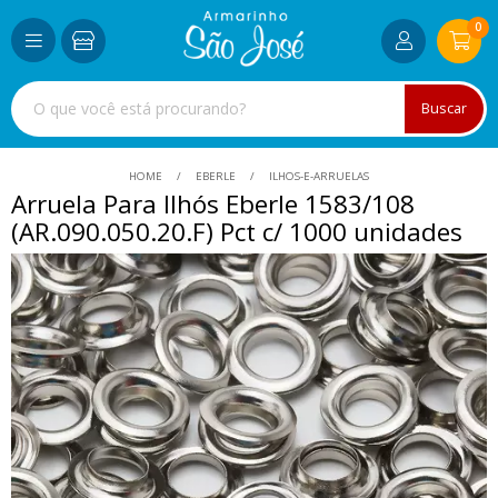
0
Buscar
HOME
EBERLE
ILHOS-E-ARRUELAS
Arruela Para Ilhós Eberle 1583/108
(AR.090.050.20.F) Pct c/ 1000 unidades