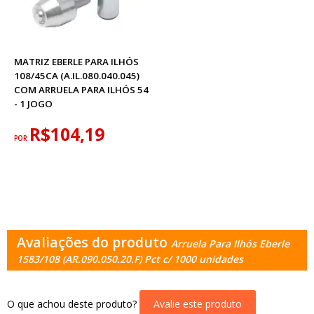
MATRIZ EBERLE PARA ILHÓS
108/45CA (A.IL.080.040.045)
COM ARRUELA PARA ILHÓS 54
- 1 JOGO
R$104,19
POR
Avaliações do produto
Arruela Para Ilhós Eberle
1583/108 (AR.090.050.20.F) Pct c/ 1000 unidades
O que achou deste produto?
Avalie este produto