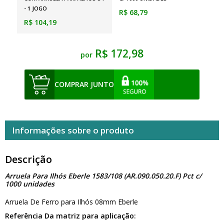
- 1 JOGO
R$ 68,79
R$ 104,19
R$ 172,98
por
COMPRAR JUNTO
Informações sobre o produto
Descrição
Arruela Para Ilhós Eberle 1583/108 (AR.090.050.20.F) Pct c/
1000 unidades
Arruela De Ferro para Ilhós 08mm Eberle
Referência Da matriz para aplicação: