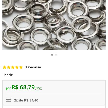
1 avaliação
Eberle
R$ 68,79
por
/ Pct
2x de R$ 34,40