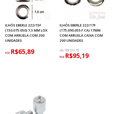
ILHÓS EBERLE 222/15F
ILHÓS EBERLE 222/17F
(150.075.050) 7,5 MM LOX
(175.090.055.F CA) 17MM
COM ARRUELA COM 200
COM ARRUELA CAIXA COM
UNIDADES
200 UNIDADES
R$65,89
de:
R$107,79
POR
R$95,19
POR