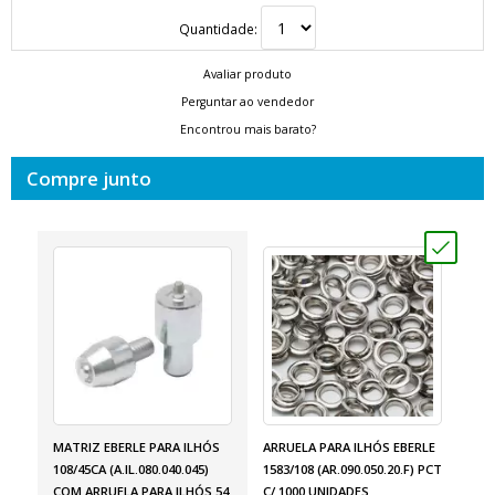
Quantidade:
Avaliar produto
Perguntar ao vendedor
Encontrou mais barato?
Compre junto
MATRIZ EBERLE PARA ILHÓS
ARRUELA PARA ILHÓS EBERLE
108/45CA (A.IL.080.040.045)
1583/108 (AR.090.050.20.F) PCT
COM ARRUELA PARA ILHÓS 54
C/ 1000 UNIDADES