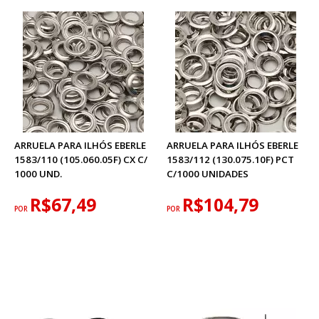
ARRUELA PARA ILHÓS EBERLE
ARRUELA PARA ILHÓS EBERLE
1583/110 (105.060.05F) CX C/
1583/112 (130.075.10F) PCT
1000 UND.
C/1000 UNIDADES
R$67,49
R$104,79
POR
POR