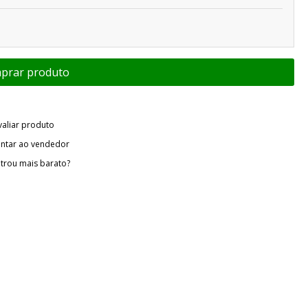
valiar produto
ntar ao vendedor
trou mais barato?