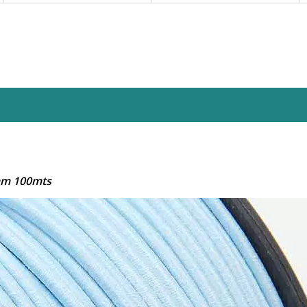
8mm 100mts