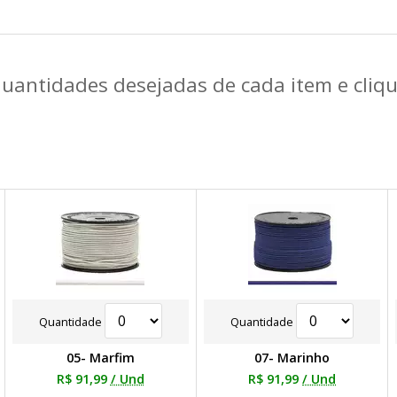
quantidades desejadas de cada item e cli
Quantidade
Quantidade
05- Marfim
07- Marinho
R$ 91,99
/ Und
R$ 91,99
/ Und