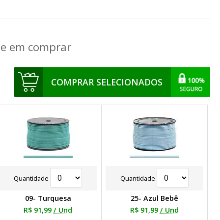
que em comprar
COMPRAR SELECIONADOS
Quantidade
Quantidade
09- Turquesa
25- Azul Bebê
R$ 91,99
/ Und
R$ 91,99
/ Und