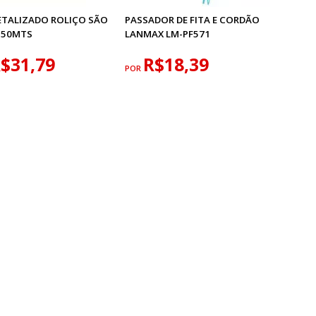
ETALIZADO ROLIÇO SÃO
PASSADOR DE FITA E CORDÃO
R 50MTS
LANMAX LM-PF571
$31,79
R$18,39
POR