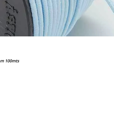
8mm 100mts