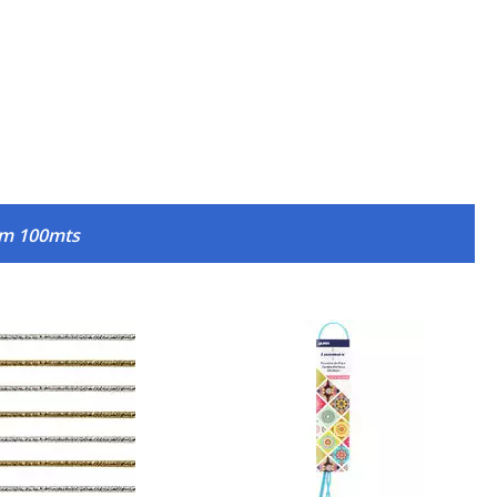
8mm 100mts