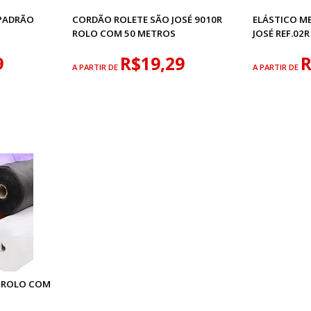
PADRÃO
CORDÃO ROLETE SÃO JOSÉ 9010R
ELÁSTICO M
ROLO COM 50 METROS
JOSÉ REF.02
9
R$19,29
R
A PARTIR DE
A PARTIR DE
É ROLO COM