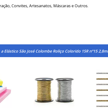
ação, Convites, Artesanatos, Máscaras e Outros.
 a Elástico São José Colombe Roliço Colorido 15R nº15 2,