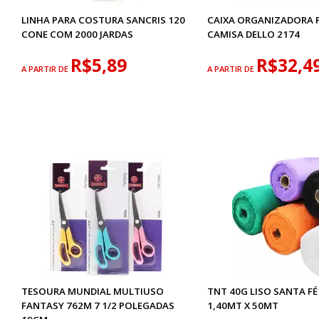
LINHA PARA COSTURA SANCRIS 120
CAIXA ORGANIZADORA 
CONE COM 2000 JARDAS
CAMISA DELLO 2174
R$5,89
R$32,4
A PARTIR DE
A PARTIR DE
TESOURA MUNDIAL MULTIUSO
TNT 40G LISO SANTA F
FANTASY 762M 7 1/2 POLEGADAS
1,40MT X 50MT