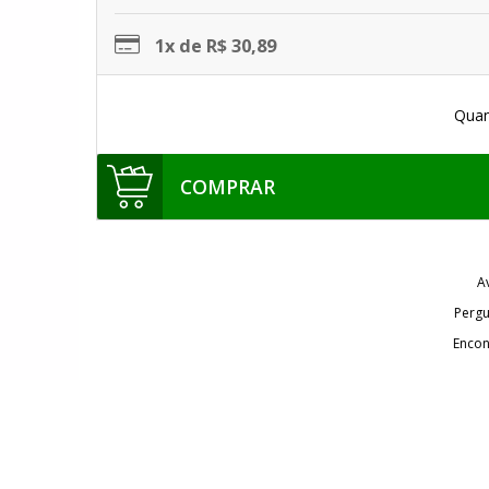
1x de R$ 30,89
Quan
COMPRAR
A
Pergu
Encon