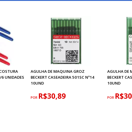
 COSTURA
AGULHA DE MAQUINA GROZ
AGULHA DE 
/6 UNIDADES
BECKERT CASEADEIRA 501SC Nº14
BECKERT CAS
10UND
10UND
R$30,89
R$30
POR
POR