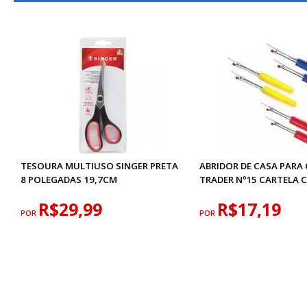
TESOURA MULTIUSO SINGER PRETA
ABRIDOR DE CASA PARA
8 POLEGADAS 19,7CM
TRADER Nº15 CARTELA C
R$29,99
R$17,19
POR
POR