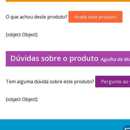
O que achou deste produto?
Avalie este produto
[object Object]
Dúvidas sobre o produto
Agulha de Ma
Tem alguma dúvida sobre este produto?
Pergunte ao
[object Object]