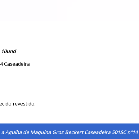
4 10und
4 Caseadeira
ecido revestido.
 a Agulha de Maquina Groz Beckert Caseadeira 501SC nº14