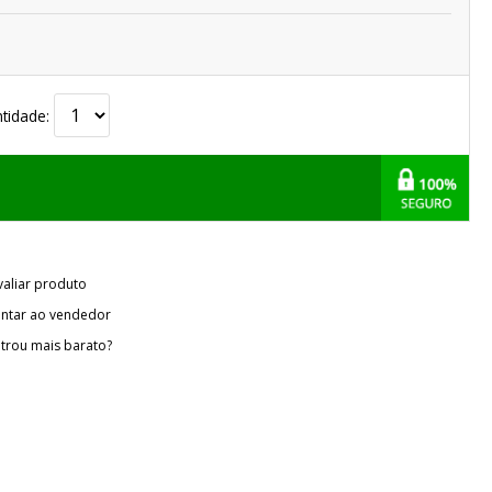
tidade:
valiar produto
ntar ao vendedor
trou mais barato?