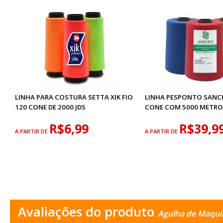
LINHA PARA COSTURA SETTA XIK FIO
LINHA PESPONTO SANCR
120 CONE DE 2000 JDS
CONE COM 5000 METRO
R$6,99
R$39,9
A PARTIR DE
A PARTIR DE
Avaliações do produto
Agulha de Maqui