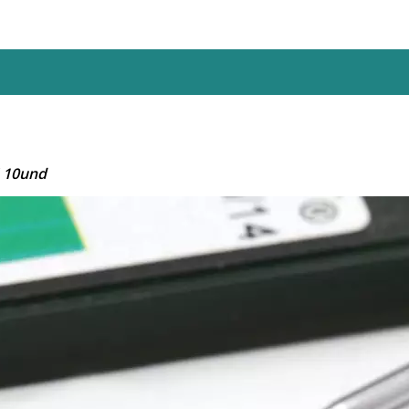
4 10und