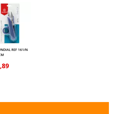
NDIAL REF 161/N
CM
,89