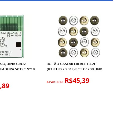
MAQUINA GROZ
BOTÃO CASEAR EBERLE 13-2F
EADEIRA 501SC Nº18
(BT3.130.20.01F) PCT C/ 200 UND
R$45,39
A PARTIR DE
,89