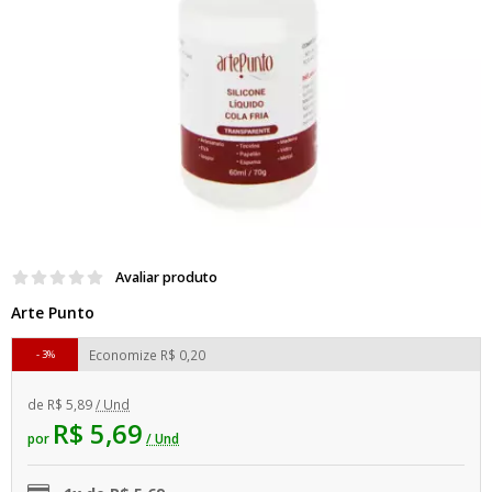
Avaliar produto
Arte Punto
Economize
R$ 0,20
3%
de
R$ 5,89
/ Und
R$ 5,69
por
/ Und