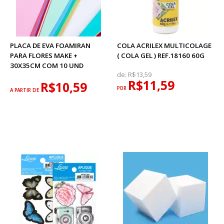
PLACA DE EVA FOAMIRAN
COLA ACRILEX MULTICOLAGE
PARA FLORES MAKE +
( COLA GEL ) REF.18160 60G
30X35CM COM 10 UND
de:
R$13,59
R$11,59
R$10,59
POR
A PARTIR DE