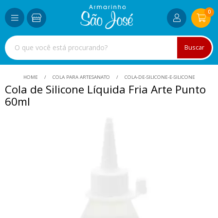
0
Buscar
HOME
COLA PARA ARTESANATO
COLA-DE-SILICONE-E-SILICONE
Cola de Silicone Líquida Fria Arte Punto
60ml