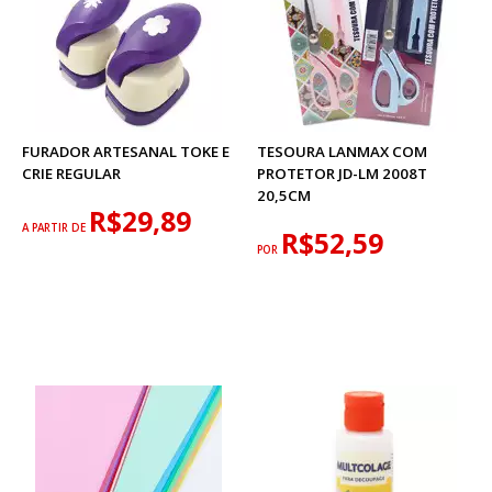
FURADOR ARTESANAL TOKE E
TESOURA LANMAX COM
CRIE REGULAR
PROTETOR JD-LM 2008T
20,5CM
R$29,89
A PARTIR DE
R$52,59
POR