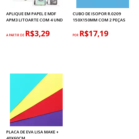
APLIQUE EM PAPEL E MDF
CUBO DE ISOPOR R.0209
APM3 LITOARTE COM 4 UND
150X150MM COM 2 PEÇAS
R$3,29
R$17,19
A PARTIR DE
POR
PLACA DE EVA LISA MAKE +
40X60CM