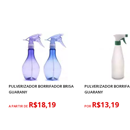
PULVERIZADOR BORRIFADOR BRISA
PULVERIZADOR BORRIF
GUARANY
GUARANY
R$18,19
R$13,19
A PARTIR DE
POR