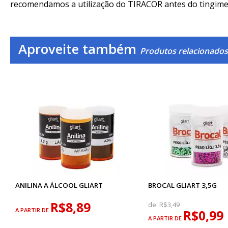
recomendamos a utilização do TIRACOR antes do tingime
Aproveite também
Produtos relacionados
ANILINA A ÁLCOOL GLIART
BROCAL GLIART 3,5G
R$8,89
de:
R$3,49
A PARTIR DE
R$0,99
A PARTIR DE