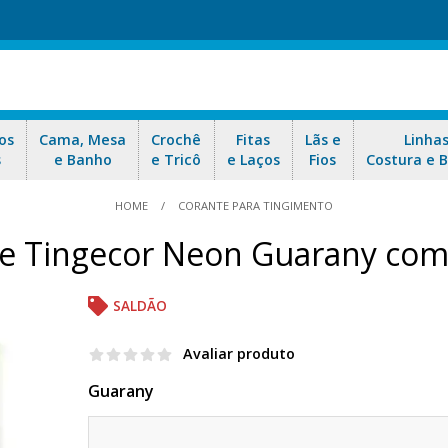
os
Cama, Mesa
Crochê
Fitas
Lãs e
Linha
s
e Banho
e Tricô
e Laços
Fios
Costura e 
HOME
CORANTE PARA TINGIMENTO
e Tingecor Neon Guarany com
SALDÃO
Avaliar produto
Guarany