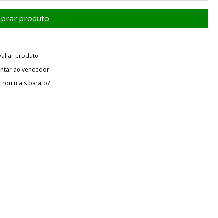
valiar produto
ntar ao vendedor
trou mais barato?