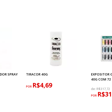
ADOR SPRAY
TIRACOR 40G
EXPOSITOR 
40G COM 72
R$4,69
POR
de:
R$317,72
R$31
POR