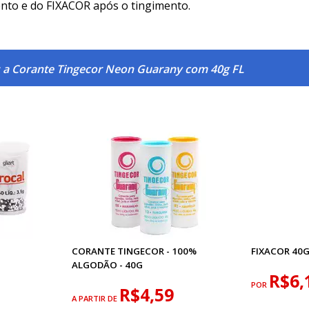
nto e do FIXACOR após o tingimento.
 a Corante Tingecor Neon Guarany com 40g FL
CORANTE TINGECOR - 100%
FIXACOR 40
ALGODÃO - 40G
R$6,
POR
R$4,59
A PARTIR DE