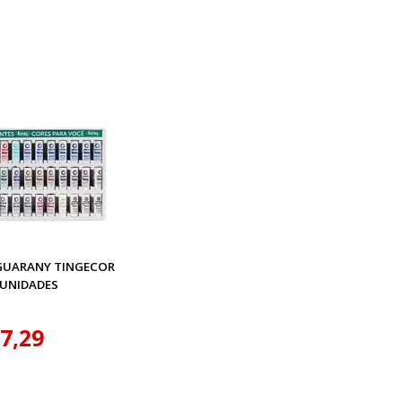
GUARANY TINGECOR
 UNIDADES
7,29