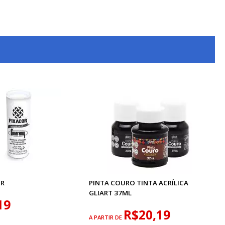
GR
PINTA COURO TINTA ACRÍLICA
GLIART 37ML
19
R$20,19
A PARTIR DE