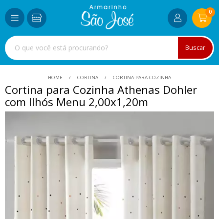
0
Buscar
HOME
CORTINA
CORTINA-PARA-COZINHA
Cortina para Cozinha Athenas Dohler
com Ilhós Menu 2,00x1,20m