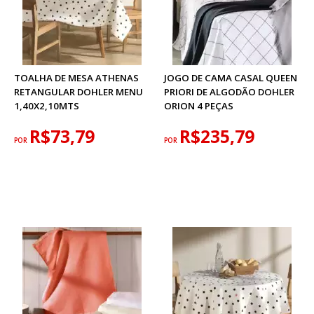
TOALHA DE MESA ATHENAS
JOGO DE CAMA CASAL QUEEN
RETANGULAR DOHLER MENU
PRIORI DE ALGODÃO DOHLER
1,40X2,10MTS
ORION 4 PEÇAS
R$73,79
R$235,79
POR
POR