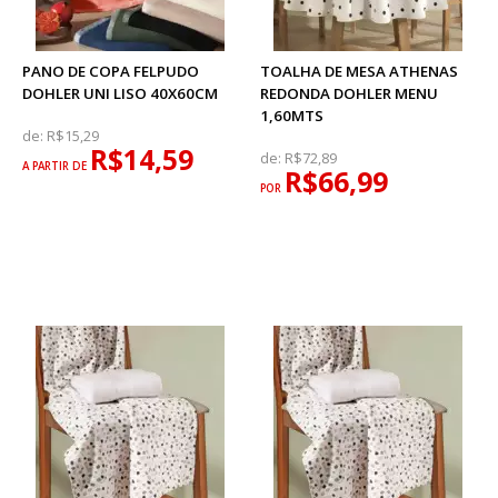
PANO DE COPA FELPUDO
TOALHA DE MESA ATHENAS
DOHLER UNI LISO 40X60CM
REDONDA DOHLER MENU
1,60MTS
de:
R$15,29
R$14,59
de:
R$72,89
A PARTIR DE
R$66,99
POR