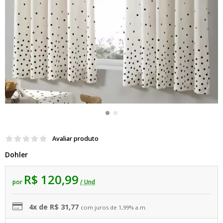
Avaliar produto
Dohler
R$ 120,99
por
/ Und
4x de R$ 31,77
com juros de 1,99% a.m.