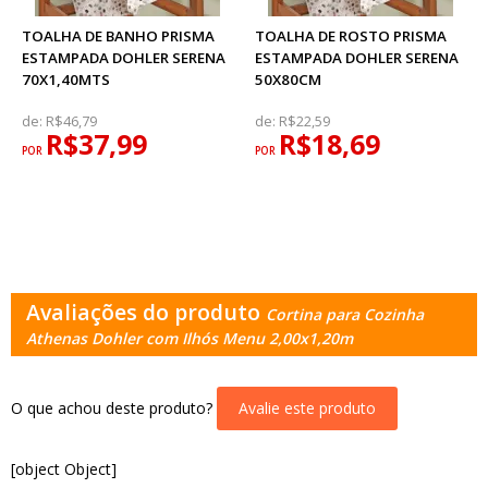
TOALHA DE BANHO PRISMA
TOALHA DE ROSTO PRISMA
ESTAMPADA DOHLER SERENA
ESTAMPADA DOHLER SERENA
70X1,40MTS
50X80CM
de:
R$46,79
de:
R$22,59
R$37,99
R$18,69
POR
POR
Avaliações do produto
Cortina para Cozinha
Athenas Dohler com Ilhós Menu 2,00x1,20m
O que achou deste produto?
Avalie este produto
[object Object]