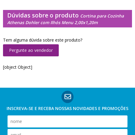
Dúvidas sobre o produto
Cortina para Cozinha
Athenas Dohler com Ilhós Menu 2,00x1,20m
Tem alguma dúvida sobre este produto?
Pergunte ao vendedor
[object Object]
INSCREVA-SE E RECEBA NOSSAS
NOVIDADES E PROMOÇÕES