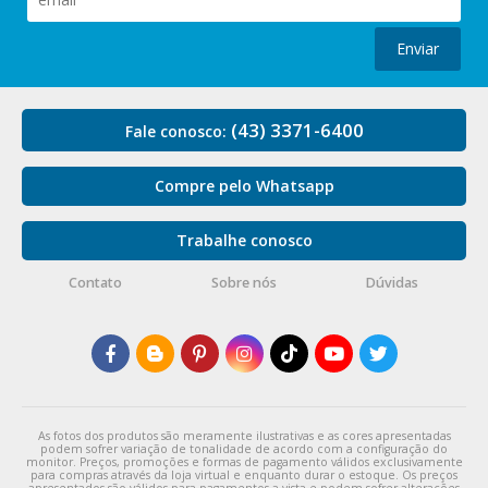
Enviar
(43) 3371-6400
Fale conosco:
Compre pelo Whatsapp
Trabalhe conosco
Contato
Sobre nós
Dúvidas
As fotos dos produtos são meramente ilustrativas e as cores apresentadas
podem sofrer variação de tonalidade de acordo com a configuração do
monitor. Preços, promoções e formas de pagamento válidos exclusivamente
para compras através da loja virtual e enquanto durar o estoque. Os preços
apresentados são válidos para pagamentos a vista e podem sofrer alterações