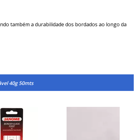
tindo também a durabilidade dos bordados ao longo da
ável 40g 50mts