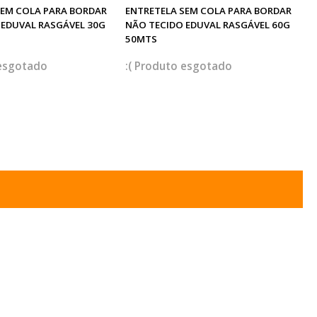
SEM COLA PARA BORDAR
ENTRETELA SEM COLA PARA BORDAR
 EDUVAL RASGÁVEL 30G
NÃO TECIDO EDUVAL RASGÁVEL 60G
50MTS
esgotado
esgotado