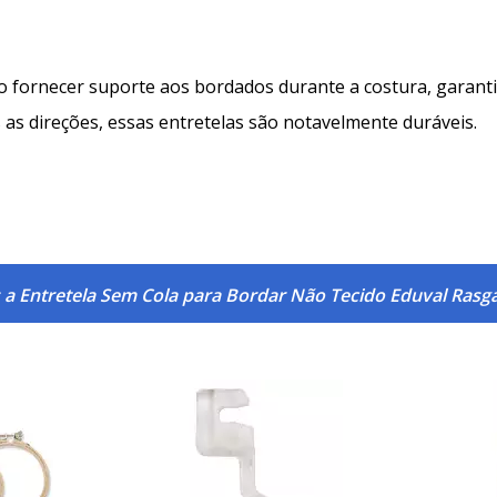
o fornecer suporte aos bordados durante a costura, garan
s as direções, essas entretelas são notavelmente duráveis.
 a Entretela Sem Cola para Bordar Não Tecido Eduval Rasg