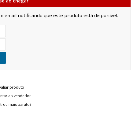
se ao chegar
email notificando que este produto está disponível.
valiar produto
ntar ao vendedor
trou mais barato?