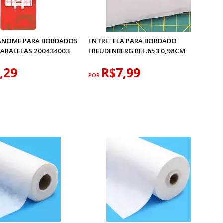
ANOME PARA BORDADOS
ENTRETELA PARA BORDADO
PARALELAS 200434003
FREUDENBERG REF.653 0,98CM
,29
R$7,99
POR