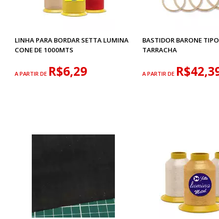
LINHA PARA BORDAR SETTA LUMINA
BASTIDOR BARONE TIP
CONE DE 1000MTS
TARRACHA
R$6,29
R$42,3
A PARTIR DE
A PARTIR DE