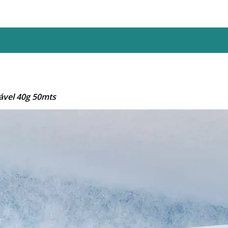
ável 40g 50mts