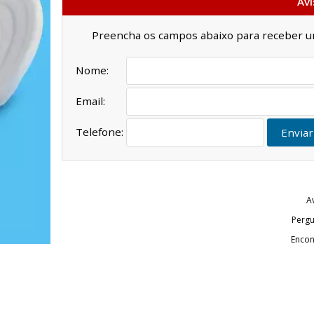
Avi
Preencha os campos abaixo para receber um 
Nome:
Email:
Telefone:
Enviar
A
Pergu
Encon