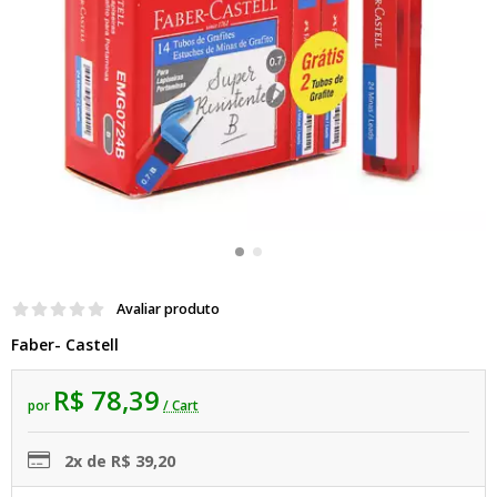
Avaliar produto
Faber- Castell
R$ 78,39
por
/ Cart
2x de R$ 39,20