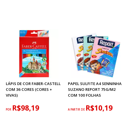
LÁPIS DE COR FABER-CASTELL
PAPEL SULFITE A4 SENNINHA
COM 36 CORES (CORES +
SUZANO REPORT 75G/M2
VIVAS)
COM 100 FOLHAS
R$98,19
R$10,19
POR
A PARTIR DE