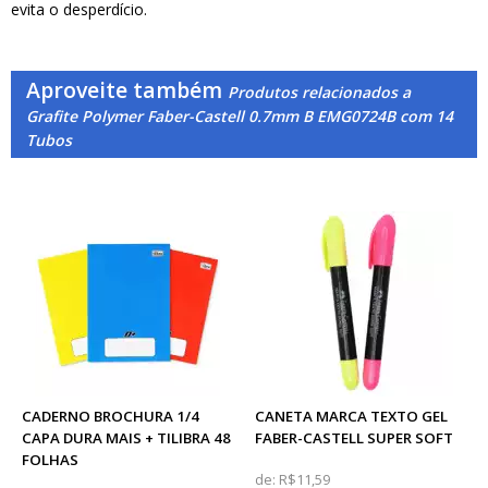
evita o desperdício.
Aproveite também
Produtos relacionados a
Grafite Polymer Faber-Castell 0.7mm B EMG0724B com 14
Tubos
CADERNO BROCHURA 1/4
CANETA MARCA TEXTO GEL
CAPA DURA MAIS + TILIBRA 48
FABER-CASTELL SUPER SOFT
FOLHAS
de:
R$11,59