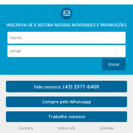
INSCREVA-SE E RECEBA NOSSAS
NOVIDADES E PROMOÇÕES
Enviar
(43) 3371-6400
Fale conosco:
Compre pelo Whatsapp
Trabalhe conosco
Contato
Sobre nós
Dúvidas