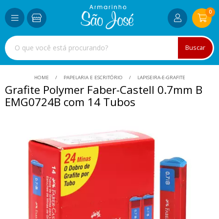
0
Buscar
HOME
PAPELARIA E ESCRITÓRIO
LAPISEIRA-E-GRAFITE
Grafite Polymer Faber-Castell 0.7mm B
EMG0724B com 14 Tubos