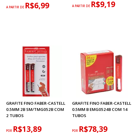
R$9,19
R$6,99
A PARTIR DE
A PARTIR DE
GRAFITE FINO FABER-CASTELL
GRAFITE FINO FABER-CASTELL
0.5MM 2B SM/TMG052B COM
0.5MM B EMG0524B COM 14
2 TUBOS
TUBOS
R$13,89
R$78,39
POR
POR