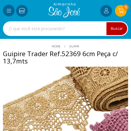
0
Buscar
HOME
GUIPIR
Guipire Trader Ref.52369 6cm Peça c/
13,7mts