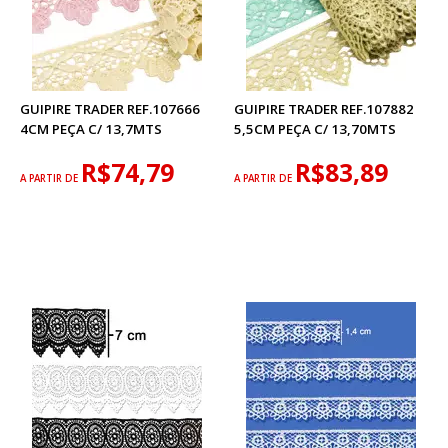
GUIPIRE TRADER REF.107666
GUIPIRE TRADER REF.107882
4CM PEÇA C/ 13,7MTS
5,5CM PEÇA C/ 13,70MTS
R$74,79
R$83,89
A PARTIR DE
A PARTIR DE