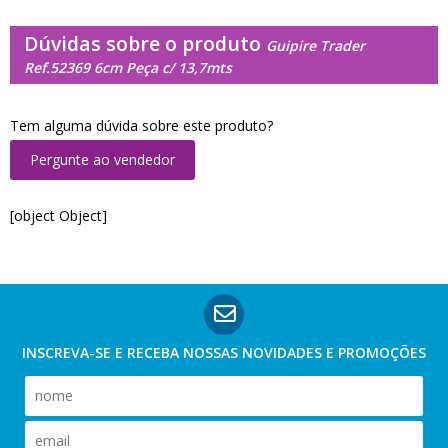
Dúvidas sobre o produto
Guipire Trader
Ref.52369 6cm Peça c/ 13,7mts
Tem alguma dúvida sobre este produto?
Pergunte ao vendedor
[object Object]
INSCREVA-SE E RECEBA NOSSAS
NOVIDADES E PROMOÇÕES