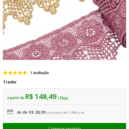
1 avaliação
Trader
R$ 148,49
a partir de
/ Peça
4x de R$ 38,99
com juros de 1,99% a.m.