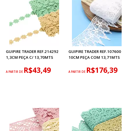
GUIPIRE TRADER REF.214292
GUIPIRE TRADER REF.107600
1,3CM PEÇA C/ 13,70MTS
10CM PEÇA COM 13,71MTS
R$43,49
R$176,39
A PARTIR DE
A PARTIR DE