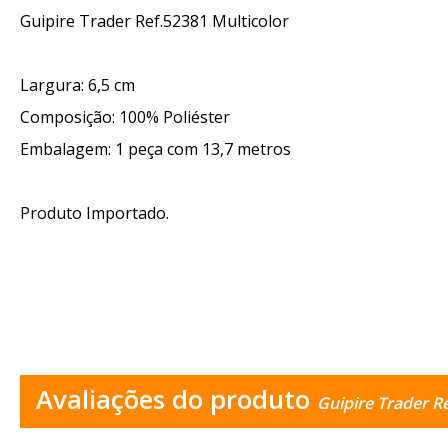
Guipire Trader Ref.52381 Multicolor
Largura: 6,5 cm
Composição: 100% Poliéster
Embalagem: 1 peça com 13,7 metros
Produto Importado.
Avaliações do produto
Guipire Trader R