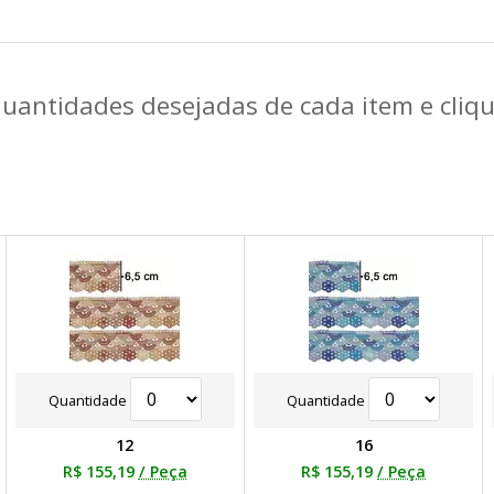
quantidades desejadas de cada item e cli
Quantidade
Quantidade
12
16
R$ 155,19
/ Peça
R$ 155,19
/ Peça