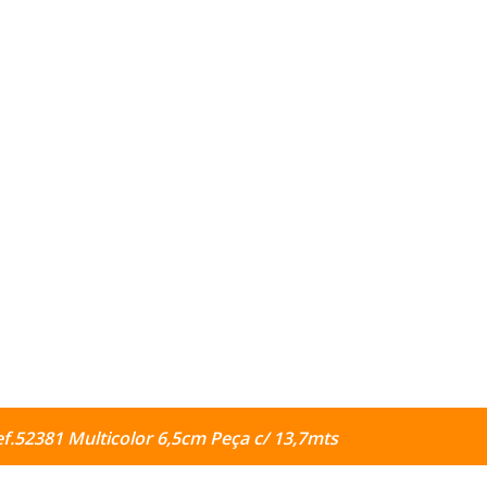
ef.52381 Multicolor 6,5cm Peça c/ 13,7mts