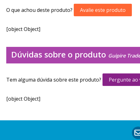
O que achou deste produto?
Avalie este produto
[object Object]
Dúvidas sobre o produto
Guipire Trade
Tem alguma dúvida sobre este produto?
Pergunte ao
[object Object]