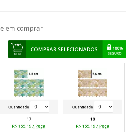
que em comprar
COMPRAR SELECIONADOS
Quantidade
Quantidade
17
18
R$ 155,19
/ Peça
R$ 155,19
/ Peça