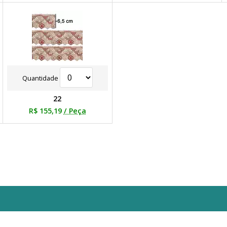
Quantidade
22
R$ 155,19
/ Peça