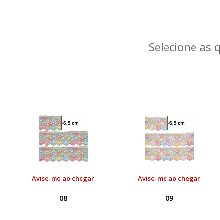
Selecione as 
Avise-me ao chegar
Avise-me ao chegar
08
09