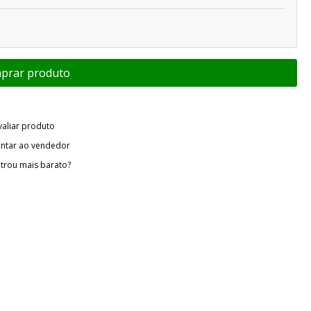
valiar produto
ntar ao vendedor
trou mais barato?