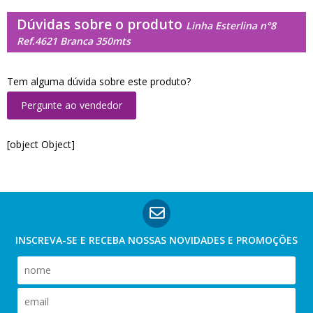
Dúvidas sobre o produto
Linha Esterlina n°8
Ref.4621 Branca 350mts
Tem alguma dúvida sobre este produto?
Pergunte ao vendedor
[object Object]
INSCREVA-SE E RECEBA NOSSAS
NOVIDADES E PROMOÇÕES