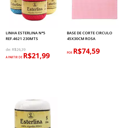
LINHA ESTERLINA N°5
BASE DE CORTE CIRCULO
REF.4621 230MTS
45X30CM ROSA
R$74,59
de:
R$26,39
R$21,99
POR
A PARTIR DE