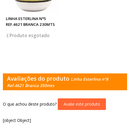
LINHA ESTERLINA N°5
REF.4621 BRANCA 230MTS
esgotado
Avaliações do produto
Linha Esterlina n°8
Ref.4621 Branca 350mts
O que achou deste produto?
Avalie este produto
[object Object]