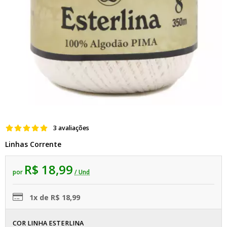
3 avaliações
Linhas Corrente
R$ 18,99
por
/ Und
1x de R$ 18,99
COR LINHA ESTERLINA