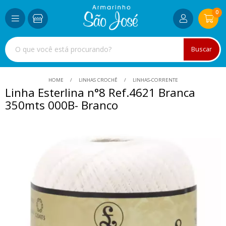
0
Buscar
HOME
LINHAS CROCHÊ
LINHAS-CORRENTE
Linha Esterlina n°8 Ref.4621 Branca
350mts
000B- Branco