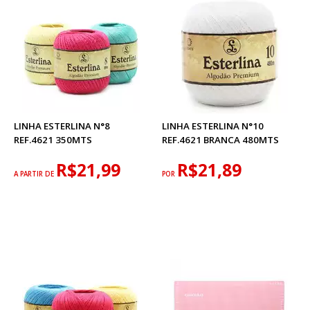
LINHA ESTERLINA N°8
LINHA ESTERLINA N°10
REF.4621 350MTS
REF.4621 BRANCA 480MTS
R$21,99
R$21,89
A PARTIR DE
POR