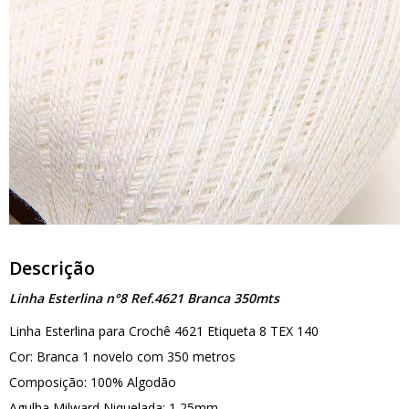
Descrição
Linha Esterlina n°8 Ref.4621 Branca 350mts
Linha Esterlina para Crochê 4621 Etiqueta 8 TEX 140
Cor: Branca 1 novelo com 350 metros
Composição: 100% Algodão
Agulha Milward Niquelada: 1,25mm