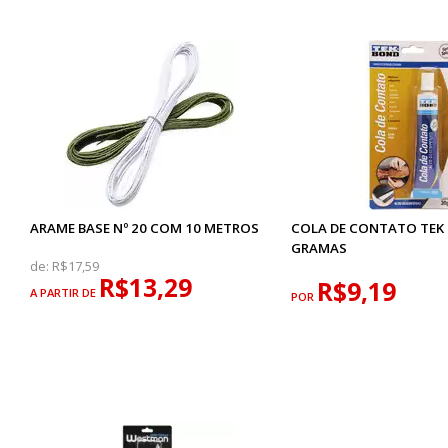
ARAME BASE Nº 20 COM 10 METROS
COLA DE CONTATO TEK
GRAMAS
de:
R$17,59
R$13,29
R$9,19
A PARTIR DE
POR