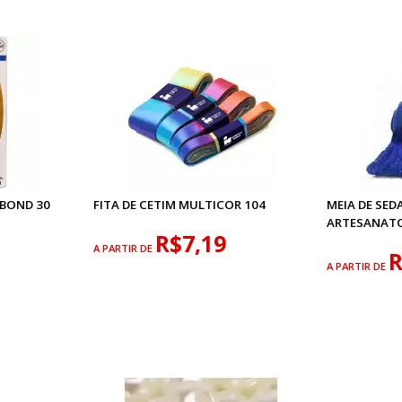
 BOND 30
FITA DE CETIM MULTICOR 104
MEIA DE SED
ARTESANAT
R$7,19
A PARTIR DE
R
A PARTIR DE