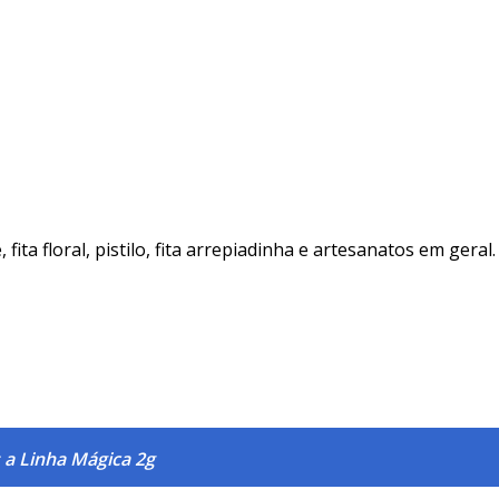
ita floral, pistilo, fita arrepiadinha e artesanatos em geral.
 a Linha Mágica 2g