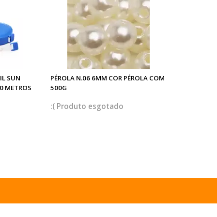
IL SUN
PÉROLA N.06 6MM COR PÉROLA COM
,0 METROS
500G
esgotado