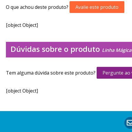
O que achou deste produto?
Avalie este produto
[object Object]
Dúvidas sobre o produto
Linha Mágica
Tem alguma dúvida sobre este produto?
Pergunte ao
[object Object]