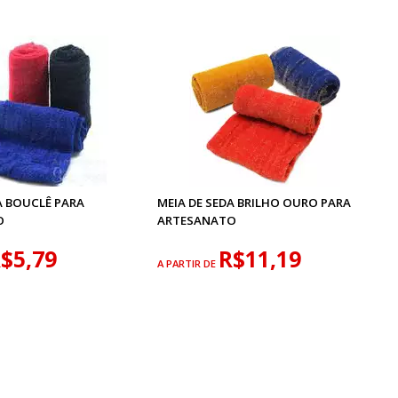
A BOUCLÊ PARA
MEIA DE SEDA BRILHO OURO PARA
O
ARTESANATO
$5,79
R$11,19
A PARTIR DE