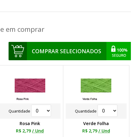
que em comprar
COMPRAR SELECIONADOS
Quantidade
Quantidade
Rosa Pink
Verde Folha
R$ 2,79
/ Und
R$ 2,79
/ Und