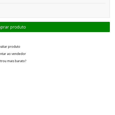
valiar produto
ntar ao vendedor
trou mais barato?