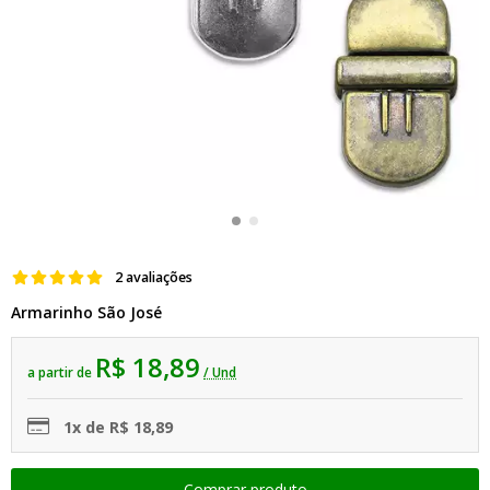
2 avaliações
Armarinho São José
R$ 18,89
a partir de
/ Und
1x de R$ 18,89