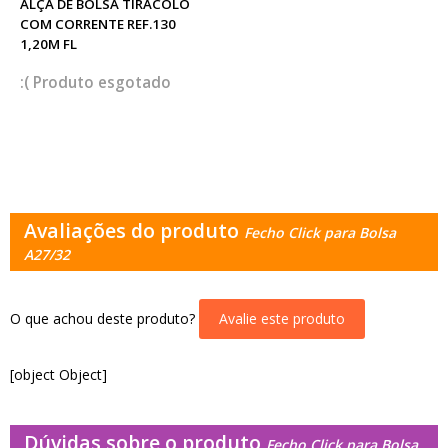
ALÇA DE BOLSA TIRACOLO
COM CORRENTE REF.130
1,20M FL
esgotado
Avaliações do produto
Fecho Click para Bolsa
A27/32
O que achou deste produto?
Avalie este produto
[object Object]
Dúvidas sobre o produto
Fecho Click para Bolsa