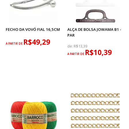
FECHO DA VOVÓ FIAL 16,5CM
ALÇA DE BOLSA JOWAMA B1 -
PAR
R$49,29
A PARTIR DE
de:
R$13,39
R$10,39
A PARTIR DE