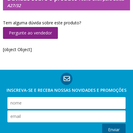
A27/32
Tem alguma dúvida sobre este produto?
Pergunte ao vendedor
[object Object]
INSCREVA-SE E RECEBA NOSSAS
NOVIDADES E PROMOÇÕES
Enviar