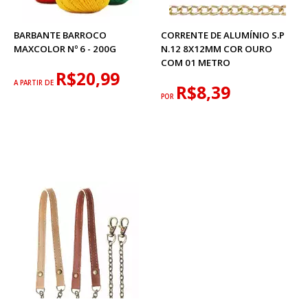
BARBANTE BARROCO
CORRENTE DE ALUMÍNIO S.P
MAXCOLOR Nº 6 - 200G
N.12 8X12MM COR OURO
COM 01 METRO
R$20,99
A PARTIR DE
R$8,39
POR