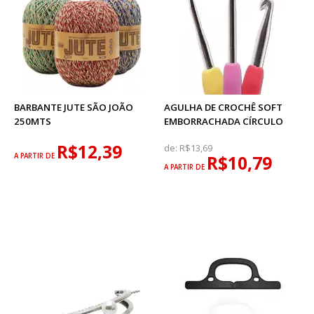
BARBANTE JUTE SÃO JOÃO
AGULHA DE CROCHÊ SOFT
250MTS
EMBORRACHADA CÍRCULO
R$12,39
de:
R$13,69
A PARTIR DE
R$10,79
A PARTIR DE