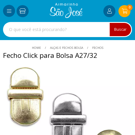
0
Buscar
HOME
ALÇAS E FECHOS BOLSA
FECHOS
Fecho Click para Bolsa A27/32