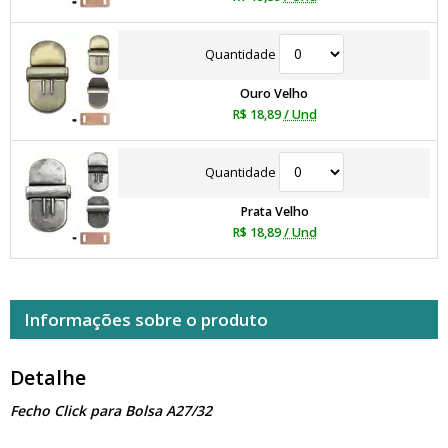
Quantidade
Ouro Velho
R$ 18,89
/ Und
Quantidade
Prata Velho
R$ 18,89
/ Und
Informações sobre o produto
Detalhe
Fecho Click para Bolsa A27/32