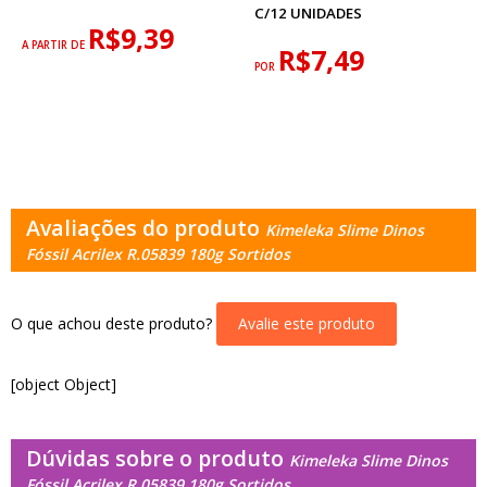
C/12 UNIDADES
R$9,39
A PARTIR DE
R$7,49
POR
Avaliações do produto
Kimeleka Slime Dinos
Fóssil Acrilex R.05839 180g Sortidos
O que achou deste produto?
Avalie este produto
[object Object]
Dúvidas sobre o produto
Kimeleka Slime Dinos
Fóssil Acrilex R.05839 180g Sortidos