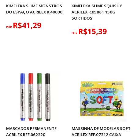
KIMELEKA SLIME MONSTROS
KIMELEKA SLIME SQUISHY
DO ESPAÇO ACRILEX R.40090
ACRILEX R.05881 150G
SORTIDOS
R$41,29
POR
R$15,39
POR
MARCADOR PERMANENTE
MASSINHA DE MODELAR SOFT
ACRILEX REF.062320
ACRILEX REF.07312 CAIXA