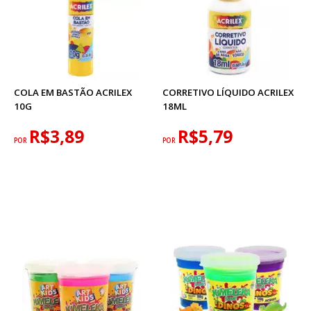
COLA EM BASTÃO ACRILEX
CORRETIVO LÍQUIDO ACRILEX
10G
18ML
R$3,89
R$5,79
POR
POR