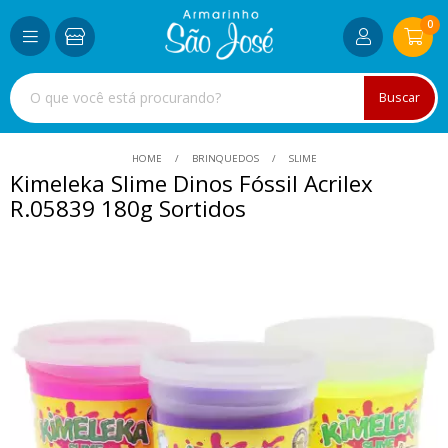
0
Buscar
HOME
BRINQUEDOS
SLIME
Kimeleka Slime Dinos Fóssil Acrilex
R.05839 180g Sortidos