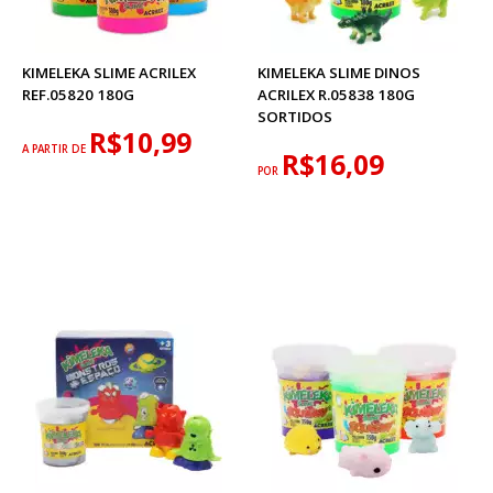
KIMELEKA SLIME ACRILEX
KIMELEKA SLIME DINOS
REF.05820 180G
ACRILEX R.05838 180G
SORTIDOS
R$10,99
A PARTIR DE
R$16,09
POR