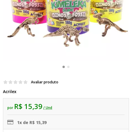
Avaliar produto
Acrilex
R$ 15,39
por
/ Und
1x de R$ 15,39