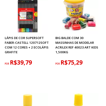
LÁPIS DE COR SUPERSOFT
BIG BALDE COM 30
FABER-CASTELL 120712SOFT
MASSINHAS DE MODELAR
COM 12 CORES + 2 ECOLÁPIS
ACRILEX REF 40023 ART KIDS
GRAFITE
1,500KG
R$39,79
R$75,29
POR
POR