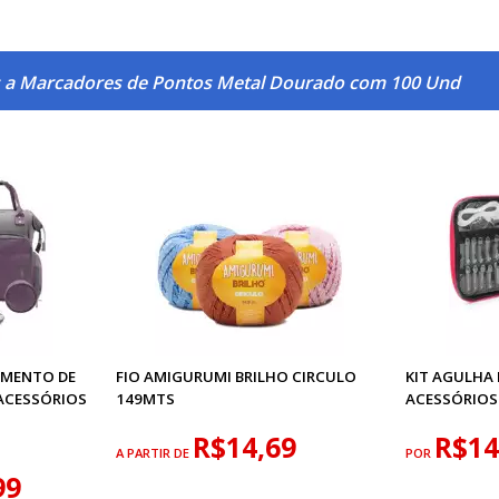
s a Marcadores de Pontos Metal Dourado com 100 Und
AMENTO DE
FIO AMIGURUMI BRILHO CIRCULO
KIT AGULHA 
 ACESSÓRIOS
149MTS
ACESSÓRIOS
R$14,69
R$14
A PARTIR DE
POR
99