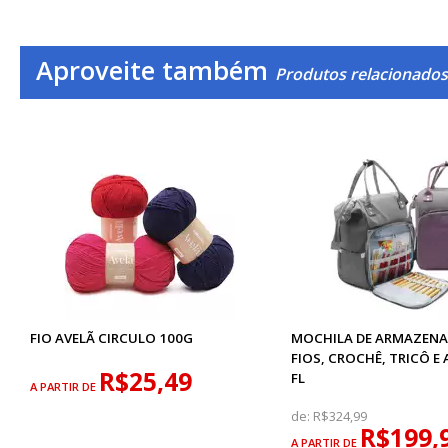
Aproveite também
Produtos relacionado
FIO AVELÃ CIRCULO 100G
MOCHILA DE ARMAZEN
FIOS, CROCHÊ, TRICÔ E
R$25,49
FL
A PARTIR DE
de:
R$324,99
R$199,
A PARTIR DE