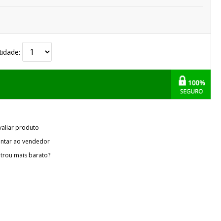
tidade:
valiar produto
ntar ao vendedor
trou mais barato?