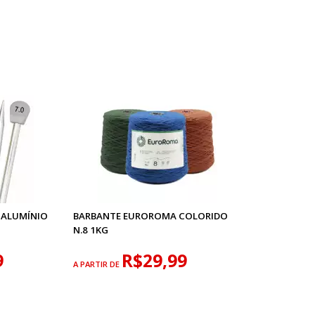
 ALUMÍNIO
BARBANTE EUROROMA COLORIDO
N.8 1KG
9
R$29,99
A PARTIR DE