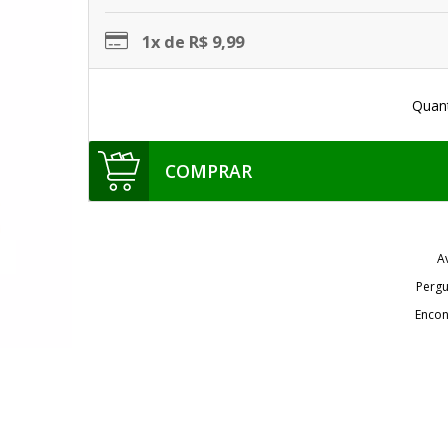
1x de R$ 9,99
Quan
COMPRAR
A
Pergu
Encon