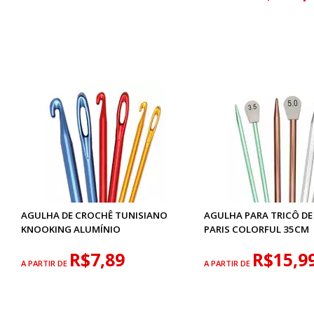
AGULHA DE CROCHÊ TUNISIANO
AGULHA PARA TRICÔ DE
KNOOKING ALUMÍNIO
PARIS COLORFUL 35CM
R$7,89
R$15,9
A PARTIR DE
A PARTIR DE