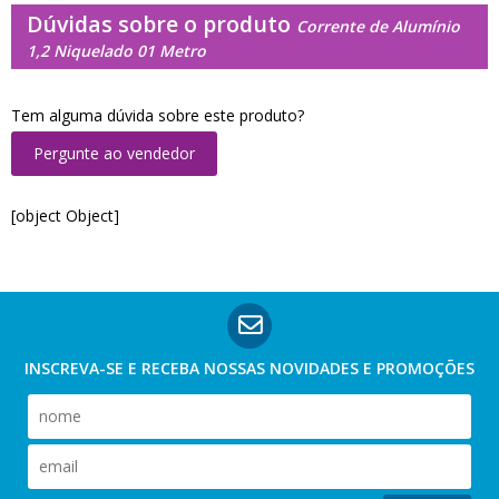
Dúvidas sobre o produto
Corrente de Alumínio
1,2 Niquelado 01 Metro
Tem alguma dúvida sobre este produto?
Pergunte ao vendedor
[object Object]
INSCREVA-SE E RECEBA NOSSAS
NOVIDADES E PROMOÇÕES