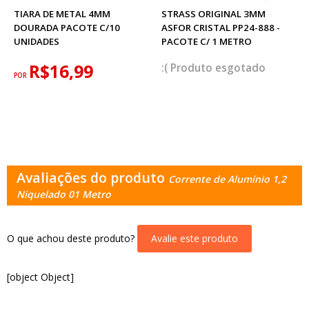
TIARA DE METAL 4MM
STRASS ORIGINAL 3MM
DOURADA PACOTE C/10
ASFOR CRISTAL PP24-888 -
UNIDADES
PACOTE C/ 1 METRO
R$16,99
esgotado
POR
Avaliações do produto
Corrente de Alumínio 1,2
Niquelado 01 Metro
O que achou deste produto?
Avalie este produto
[object Object]