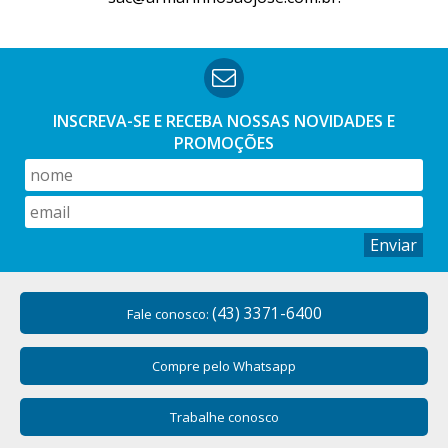
INSCREVA-SE E RECEBA NOSSAS
NOVIDADES E
PROMOÇÕES
Enviar
(43) 3371-6400
Fale conosco:
Compre pelo Whatsapp
Trabalhe conosco