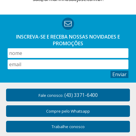
INSCREVA-SE E RECEBA NOSSAS
NOVIDADES E
PROMOÇÕES
Enviar
(43) 3371-6400
Fale conosco:
Compre pelo Whatsapp
Trabalhe conosco