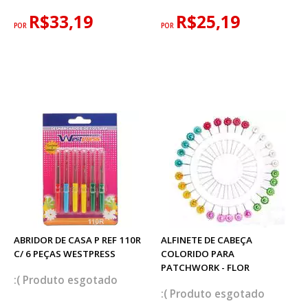
R$33,19
R$25,19
POR
POR
ABRIDOR DE CASA P REF 110R
ALFINETE DE CABEÇA
C/ 6 PEÇAS WESTPRESS
COLORIDO PARA
PATCHWORK - FLOR
esgotado
esgotado