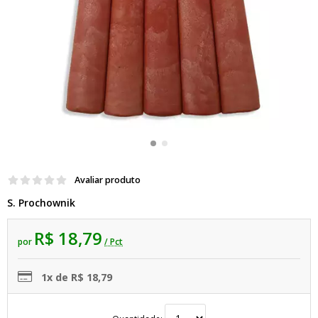
Avaliar produto
S. Prochownik
R$ 18,79
por
/ Pct
1x de R$ 18,79