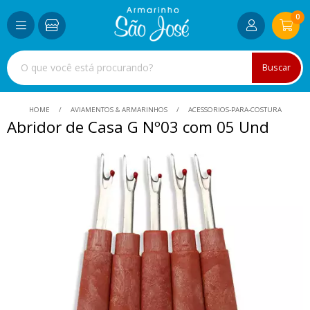
0
Buscar
HOME
AVIAMENTOS & ARMARINHOS
ACESSORIOS-PARA-COSTURA
Abridor de Casa G Nº03 com 05 Und