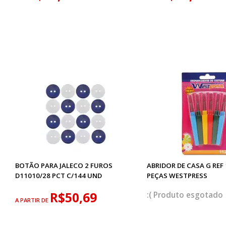
BOTÃO PARA JALECO 2 FUROS
ABRIDOR DE CASA G REF 
D11010/28 PCT C/144 UND
PEÇAS WESTPRESS
R$50,69
esgotado
A PARTIR DE