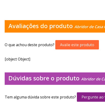
Avaliações do produto
Abridor de Casa 
O que achou deste produto?
Avalie este produto
[object Object]
Dúvidas sobre o produto
Abridor de Ca
Tem alguma dúvida sobre este produto?
Pergunte ao