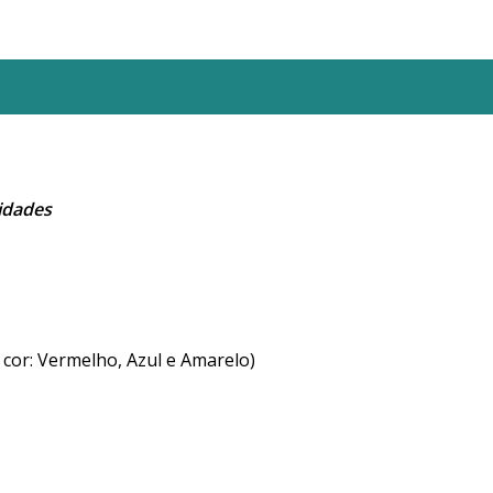
nidades
 cor: Vermelho, Azul e Amarelo)