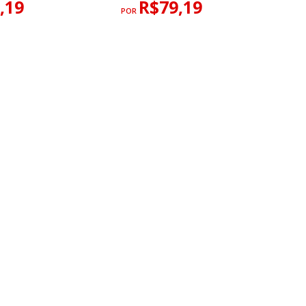
,19
R$79,19
POR