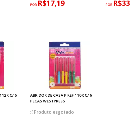
R$17,19
R$33
POR
POR
112R C/ 6
ABRIDOR DE CASA P REF 110R C/ 6
PEÇAS WESTPRESS
esgotado