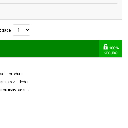
tidade:
valiar produto
ntar ao vendedor
trou mais barato?