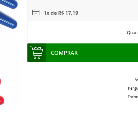
1x de R$ 17,19
Quan
COMPRAR
A
Pergu
Encon