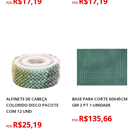
R$17,19
R$17,19
POR
POR
ALFINETE DE CABEÇA
BASE PARA CORTE 60X45CM
COLORIDO DISCO PACOTE
GM 2 PT 1 UNIDADE
COM 12 UND
R$135,66
POR
R$25,19
POR