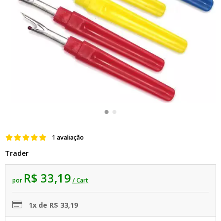
1 avaliação
Trader
R$ 33,19
por
/ Cart
1x de R$ 33,19