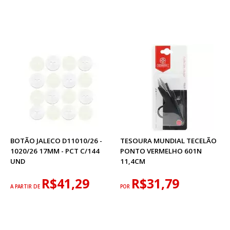
BOTÃO JALECO D11010/26 -
TESOURA MUNDIAL TECELÃO
1020/26 17MM - PCT C/144
PONTO VERMELHO 601N
UND
11,4CM
R$41,29
R$31,79
A PARTIR DE
POR