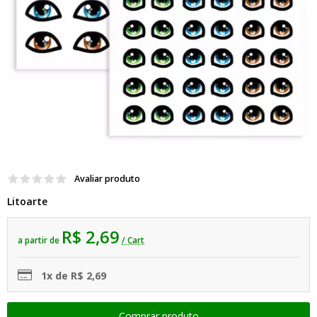
Avaliar produto
Litoarte
R$ 2,69
a partir de
/ Cart
1x de R$ 2,69