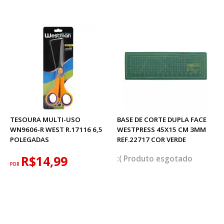
TESOURA MULTI-USO
BASE DE CORTE DUPLA FACE
WN9606-R WEST R.17116 6,5
WESTPRESS 45X15 CM 3MM
POLEGADAS
REF.22717 COR VERDE
R$14,99
esgotado
POR