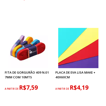
FITA DE GORGURÃO 409 N.01
PLACA DE EVA LISA MAKE +
7MM COM 10MTS
40X60CM
R$7,59
R$4,19
A PARTIR DE
A PARTIR DE