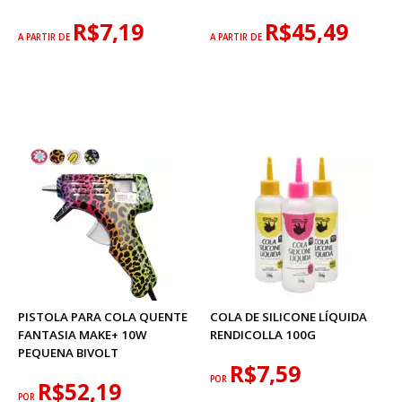
R$7,19
R$45,49
A PARTIR DE
A PARTIR DE
PISTOLA PARA COLA QUENTE
COLA DE SILICONE LÍQUIDA
FANTASIA MAKE+ 10W
RENDICOLLA 100G
PEQUENA BIVOLT
R$7,59
POR
R$52,19
POR