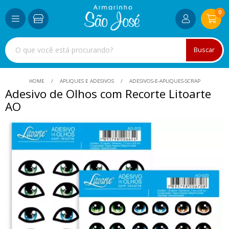
0
Buscar
HOME
APLIQUES E ADESIVOS
ADESIVOS-E-APLIQUES-SCRAP
Adesivo de Olhos com Recorte Litoarte
AO