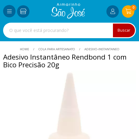
0
Buscar
HOME
COLA PARA ARTESANATO
ADESIVO-INSTANTANEO
Adesivo Instantâneo Rendbond 1 com
Bico Precisão 20g