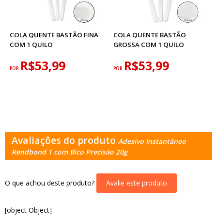
COLA QUENTE BASTÃO FINA
COLA QUENTE BASTÃO
COM 1 QUILO
GROSSA COM 1 QUILO
R$53,99
R$53,99
POR
POR
Avaliações do produto
Adesivo Instantâneo
Rendbond 1 com Bico Precisão 20g
O que achou deste produto?
Avalie este produto
[object Object]