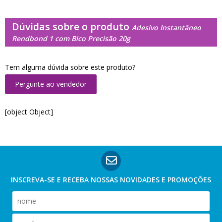
Dúvidas sobre o produto
Adesivo Instantâneo
Rendbond 1 com Bico Precisão 20g
Tem alguma dúvida sobre este produto?
Pergunte ao vendedor
[object Object]
INSCREVA-SE E RECEBA NOSSAS
NOVIDADES E PROMOÇÕES