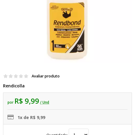
Avaliar produto
Rendicolla
R$ 9,99
por
/ Und
1x de R$ 9,99
Quantidade: