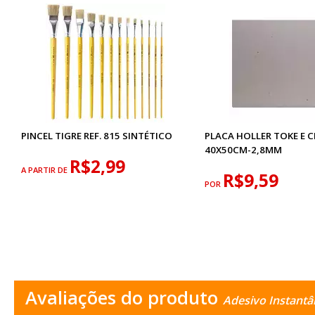
PINCEL TIGRE REF. 815 SINTÉTICO
PLACA HOLLER TOKE E C
40X50CM-2,8MM
R$2,99
A PARTIR DE
R$9,59
POR
Avaliações do produto
Adesivo Instantâ