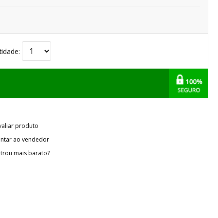
tidade:
valiar produto
ntar ao vendedor
trou mais barato?