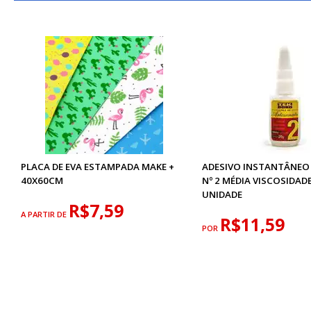
PLACA DE EVA ESTAMPADA MAKE +
ADESIVO INSTANTÂNEO
40X60CM
Nº 2 MÉDIA VISCOSIDAD
UNIDADE
R$7,59
A PARTIR DE
R$11,59
POR