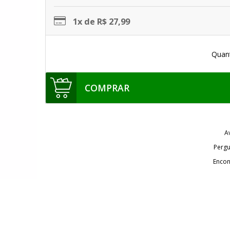
1x de R$ 27,99
Quan
COMPRAR
A
Pergu
Encon