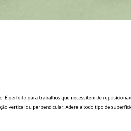
. É perfeito para trabalhos que necessitem de reposicionam
ão vertical ou perpendicular. Adere a todo tipo de superfíc