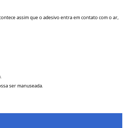
acontece assim que o adesivo entra em contato com o ar,
.
possa ser manuseada.