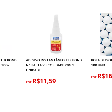
 TEK BOND
ADESIVO INSTANTÂNEO TEK BOND
BOLA DE IS
E 20G-
Nº 3 ALTA VISCOSIDADE 20G 1
100 UND
UNIDADE
R$16
POR
R$11,59
POR