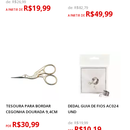
de:
R$26,99
R$19,99
de:
R$82,79
A PARTIR DE
R$49,99
A PARTIR DE
TESOURA PARA BORDAR
DEDAL GUIA DE FIOS AC024
CEGONHA DOURADA 9,4CM
UND
R$30,99
de:
R$19,99
POR
R$10,19