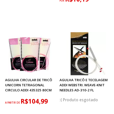
POR
AGULHA CIRCULAR DE TRICÔ
AGULHA TRICÔ E TECELAGEM
UNICORN TETRAGONAL
ADDI WEBSTRI. WEAVE-KNIT
CIRCULO ADDI 435325 80CM
NEEDLES AD-310-2 FL
R$104,99
esgotado
A PARTIR DE