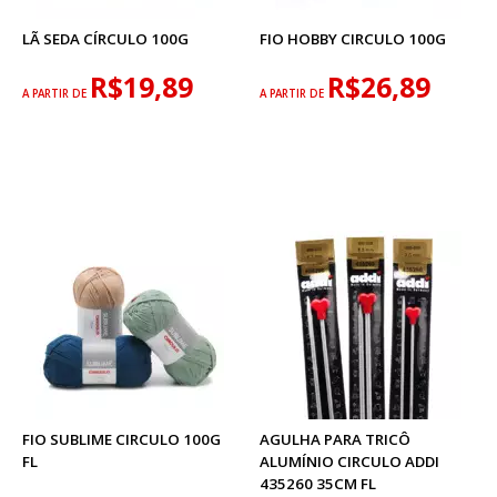
LÃ SEDA CÍRCULO 100G
FIO HOBBY CIRCULO 100G
R$19,89
R$26,89
A PARTIR DE
A PARTIR DE
FIO SUBLIME CIRCULO 100G
AGULHA PARA TRICÔ
FL
ALUMÍNIO CIRCULO ADDI
435260 35CM FL