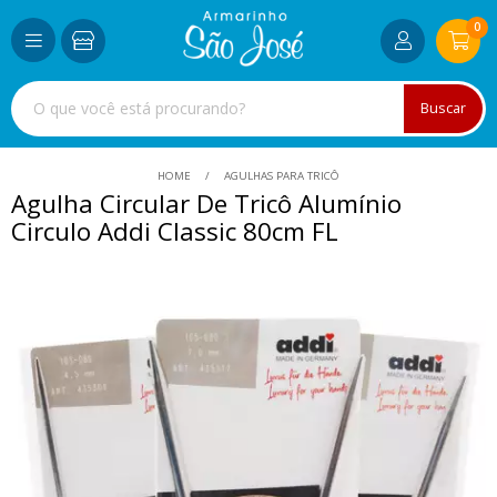
0
Buscar
HOME
AGULHAS PARA TRICÔ
Agulha Circular De Tricô Alumínio
Circulo Addi Classic 80cm FL