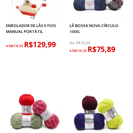
ENROLADOR DE LÃS E FIOS
LÃ BOSSA NOVA CÍRCULO
MANUAL PORTÁTIL
100G
R$129,99
de:
R$76,99
A PARTIR DE
R$75,89
A PARTIR DE