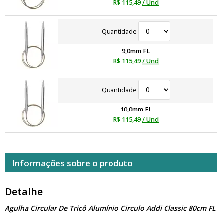
R$ 115,49
/ Und
Quantidade
9,0mm FL
R$ 115,49
/ Und
Quantidade
10,0mm FL
R$ 115,49
/ Und
Informações sobre o produto
Detalhe
Agulha Circular De Tricô Alumínio Circulo Addi Classic 80cm FL