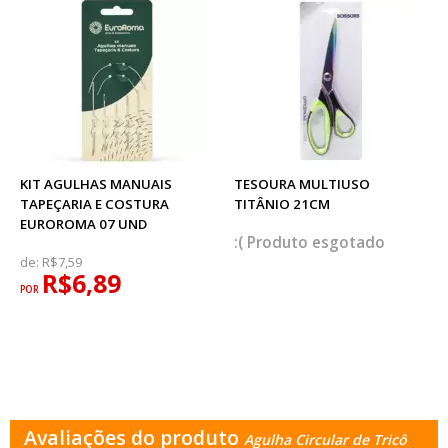
KIT AGULHAS MANUAIS
TESOURA MULTIUSO
TAPEÇARIA E COSTURA
TITÂNIO 21CM
EUROROMA 07 UND
esgotado
de:
R$7,59
R$6,89
POR
Avaliações do produto
Agulha Circular de Tricô