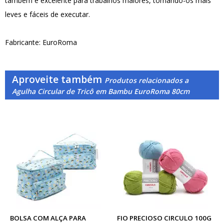
também é excelente para trabalhos maiores, tornando-os mais
leves e fáceis de executar.
Fabricante: EuroRoma
Aproveite também
Produtos relacionados a
Agulha Circular de Tricô em Bambu EuroRoma 80cm
BOLSA COM ALÇA PARA
FIO PRECIOSO CIRCULO 100G