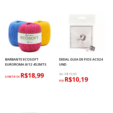
BARBANTE ECOSOFT
DEDAL GUIA DE FIOS AC024
EUROROMA 8/12 452MTS
UND
R$18,99
de:
R$19,99
A PARTIR DE
R$10,19
POR