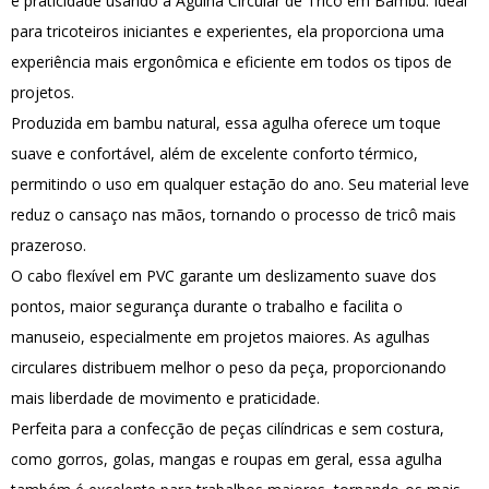
e praticidade usando a Agulha Circular de Tricô em Bambu. Ideal
para tricoteiros iniciantes e experientes, ela proporciona uma
experiência mais ergonômica e eficiente em todos os tipos de
projetos.
Produzida em bambu natural, essa agulha oferece um toque
suave e confortável, além de excelente conforto térmico,
permitindo o uso em qualquer estação do ano. Seu material leve
reduz o cansaço nas mãos, tornando o processo de tricô mais
prazeroso.
O cabo flexível em PVC garante um deslizamento suave dos
pontos, maior segurança durante o trabalho e facilita o
manuseio, especialmente em projetos maiores. As agulhas
circulares distribuem melhor o peso da peça, proporcionando
mais liberdade de movimento e praticidade.
Perfeita para a confecção de peças cilíndricas e sem costura,
como gorros, golas, mangas e roupas em geral, essa agulha