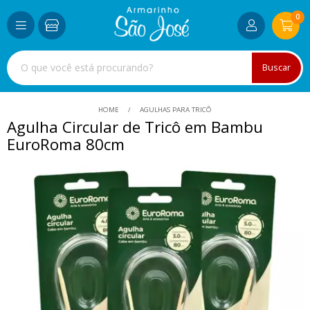
0
Buscar
HOME
AGULHAS PARA TRICÔ
Agulha Circular de Tricô em Bambu
EuroRoma 80cm