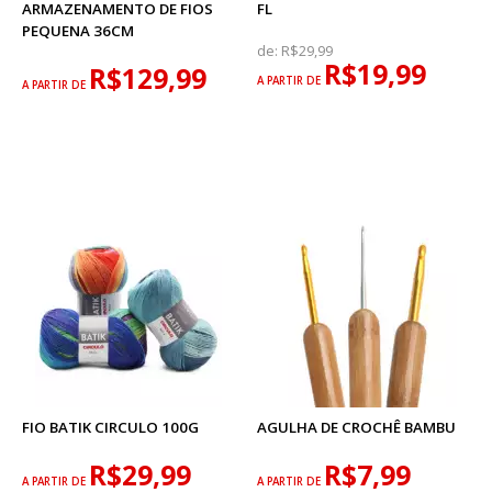
ARMAZENAMENTO DE FIOS
FL
PEQUENA 36CM
de:
R$29,99
R$19,99
R$129,99
A PARTIR DE
A PARTIR DE
FIO BATIK CIRCULO 100G
AGULHA DE CROCHÊ BAMBU
R$29,99
R$7,99
A PARTIR DE
A PARTIR DE