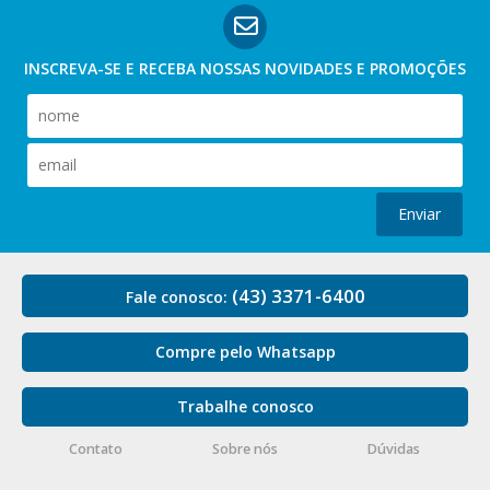
INSCREVA-SE E RECEBA NOSSAS
NOVIDADES E PROMOÇÕES
Enviar
(43) 3371-6400
Fale conosco:
Compre pelo Whatsapp
Trabalhe conosco
Contato
Sobre nós
Dúvidas