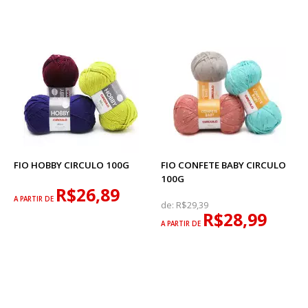
FIO HOBBY CIRCULO 100G
FIO CONFETE BABY CIRCULO
100G
R$26,89
A PARTIR DE
de:
R$29,39
R$28,99
A PARTIR DE