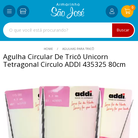
0
Buscar
HOME
AGULHAS PARA TRICÔ
Agulha Circular De Tricô Unicorn
Tetragonal Circulo ADDI 435325 80cm