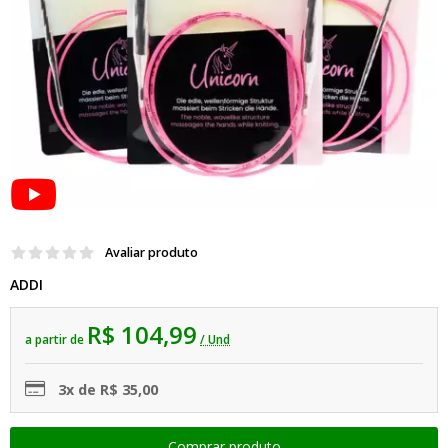
Avaliar produto
ADDI
R$ 104,99
a partir de
/ Und
3x de R$ 35,00