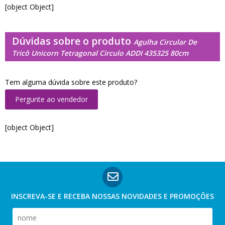
[object Object]
Dúvidas sobre o produto
Agulha Circular De
Tricô Unicorn Tetragonal Circulo ADDI 435325 80cm
Tem alguma dúvida sobre este produto?
Pergunte ao vendedor
[object Object]
INSCREVA-SE E RECEBA NOSSAS
NOVIDADES E PROMOÇÕES