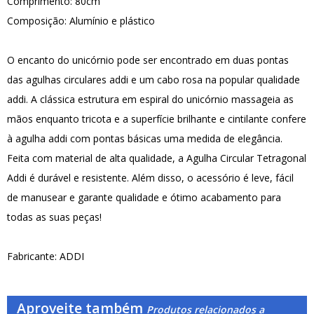
Comprimento: 80cm
Composição: Alumínio e plástico
O encanto do unicórnio pode ser encontrado em duas pontas
das agulhas circulares addi e um cabo rosa na popular qualidade
addi. A clássica estrutura em espiral do unicórnio massageia as
mãos enquanto tricota e a superfície brilhante e cintilante confere
à agulha addi com pontas básicas uma medida de elegância.
Feita com material de alta qualidade, a Agulha Circular Tetragonal
Addi é durável e resistente. Além disso, o acessório é leve, fácil
de manusear e garante qualidade e ótimo acabamento para
todas as suas peças!
Fabricante: ADDI
Aproveite também
Produtos relacionados a