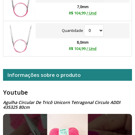
7,0mm
R$ 104,99
/ Und
Quantidade
8,0mm
R$ 104,99
/ Und
Informações sobre o produto
Youtube
Agulha Circular De Tricô Unicorn Tetragonal Circulo ADDI
435325 80cm