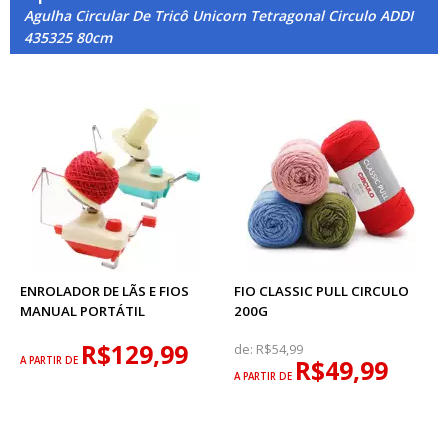
Agulha Circular De Tricô Unicorn Tetragonal Circulo ADDI
435325 80cm
ENROLADOR DE LÃS E FIOS
FIO CLASSIC PULL CIRCULO
MANUAL PORTÁTIL
200G
R$129,99
de:
R$54,99
A PARTIR DE
R$49,99
A PARTIR DE