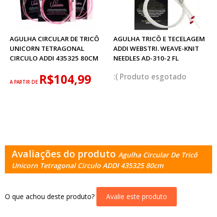
AGULHA CIRCULAR DE TRICÔ
AGULHA TRICÔ E TECELAGEM
UNICORN TETRAGONAL
ADDI WEBSTRI. WEAVE-KNIT
CIRCULO ADDI 435325 80CM
NEEDLES AD-310-2 FL
R$104,99
esgotado
A PARTIR DE
Avaliações do produto
Agulha Circular De Tricô
Unicorn Tetragonal Circulo ADDI 435325 80cm
O que achou deste produto?
Avalie este produto