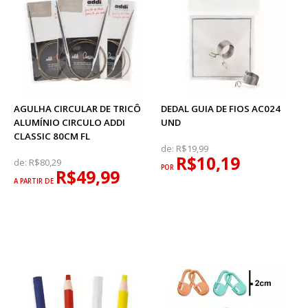
AGULHA CIRCULAR DE TRICÔ
DEDAL GUIA DE FIOS AC024
ALUMÍNIO CIRCULO ADDI
UND
CLASSIC 80CM FL
de:
R$19,99
R$10,19
de:
R$80,29
POR
R$49,99
A PARTIR DE