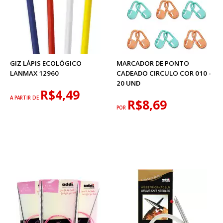
GIZ LÁPIS ECOLÓGICO
MARCADOR DE PONTO
LANMAX 12960
CADEADO CIRCULO COR 010 -
20 UND
R$4,49
A PARTIR DE
R$8,69
POR