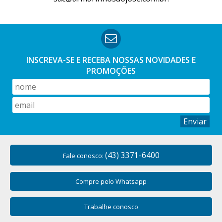
INSCREVA-SE E RECEBA NOSSAS
NOVIDADES E
PROMOÇÕES
Enviar
(43) 3371-6400
Fale conosco:
Compre pelo Whatsapp
Trabalhe conosco