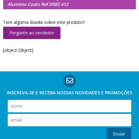
Alumínio Coats Ref.D983 412
Tem alguma dúvida sobre este produto?
Pergunte ao vendedor
[object Object]
INSCREVA-SE E RECEBA NOSSAS
NOVIDADES E PROMOÇÕES
Enviar