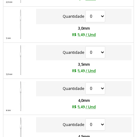
Quantidade
3,0mm
R$ 5,49
/ Und
Quantidade
3,5mm
R$ 5,49
/ Und
Quantidade
4,0mm
R$ 5,49
/ Und
Quantidade
4,5mm