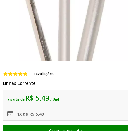
11 avaliações
Linhas Corrente
R$ 5,49
a partir de
/ Und
1x de R$ 5,49