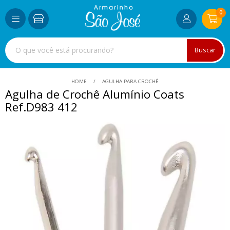
0
Buscar
HOME
AGULHA PARA CROCHÊ
Agulha de Crochê Alumínio Coats
Ref.D983 412