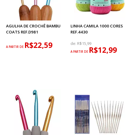
AGULHA DE CROCHÊ BAMBU
LINHA CAMILA 1000 CORES
COATS REF.D981
REF.4430
R$22,59
de:
R$15,99
A PARTIR DE
R$12,99
A PARTIR DE