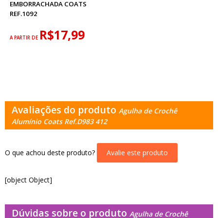
EMBORRACHADA COATS
REF.1092
R$17,99
A PARTIR DE
Avaliações do produto
Agulha de Crochê
Alumínio Coats Ref.D983 412
O que achou deste produto?
Avalie este produto
[object Object]
Dúvidas sobre o produto
Agulha de Crochê