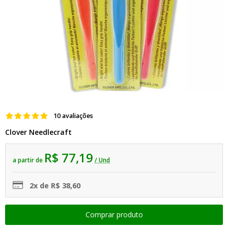
10 avaliações
Clover Needlecraft
R$ 77,19
a partir de
/ Und
2x de R$ 38,60