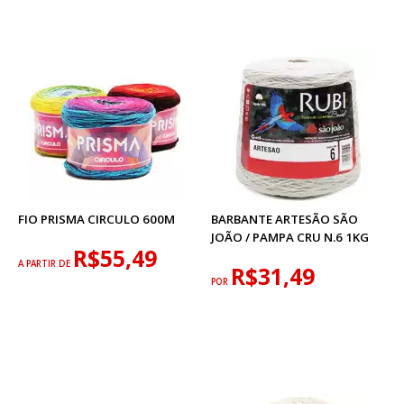
FIO PRISMA CIRCULO 600M
BARBANTE ARTESÃO SÃO
JOÃO / PAMPA CRU N.6 1KG
R$55,49
A PARTIR DE
R$31,49
POR