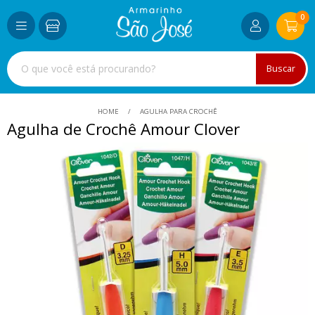
0
Buscar
HOME
AGULHA PARA CROCHÊ
Agulha de Crochê Amour Clover