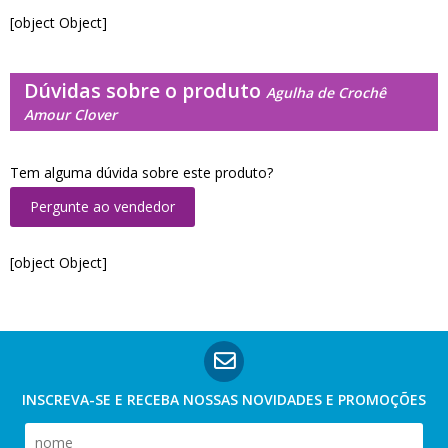
[object Object]
Dúvidas sobre o produto
Agulha de Crochê
Amour Clover
Tem alguma dúvida sobre este produto?
Pergunte ao vendedor
[object Object]
INSCREVA-SE E RECEBA NOSSAS
NOVIDADES E PROMOÇÕES