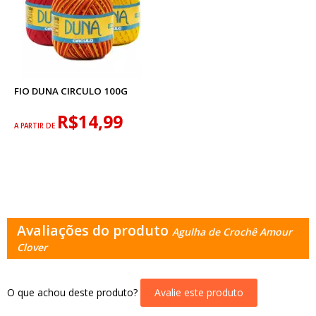
FIO DUNA CIRCULO 100G
R$14,99
A PARTIR DE
Avaliações do produto
Agulha de Crochê Amour
Clover
O que achou deste produto?
Avalie este produto