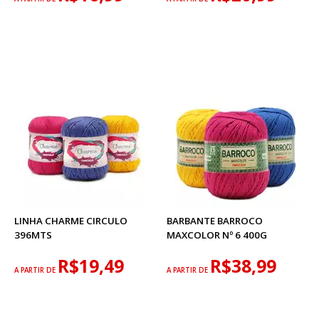
LINHA CHARME CIRCULO
BARBANTE BARROCO
396MTS
MAXCOLOR Nº 6 400G
R$19,49
R$38,99
A PARTIR DE
A PARTIR DE