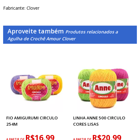
Fabricante: Clover
Aproveite também
Produtos relacionados a
Agulha de Crochê Amour Clover
FIO AMIGURUMI CIRCULO
LINHA ANNE 500 CIRCULO
254M
CORES LISAS
R$16,99
R$20,99
A PARTIR DE
A PARTIR DE