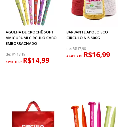
AGULHA DE CROCHÊ SOFT
BARBANTE APOLO ECO
AMIGURUMI CIRCULO CABO
CIRCULO N.6 600G
EMBORRACHADO
de:
R$17,90
R$16,99
de:
R$18,19
A PARTIR DE
R$14,99
A PARTIR DE