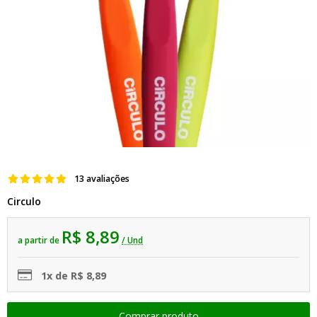
13 avaliações
Circulo
R$ 8,89
a partir de
/ Und
1x de R$ 8,89