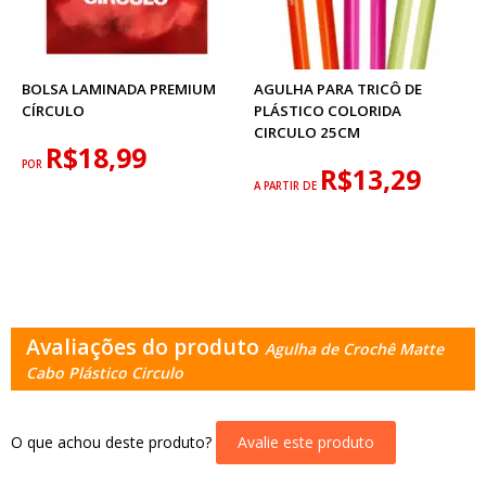
BOLSA LAMINADA PREMIUM
AGULHA PARA TRICÔ DE
CÍRCULO
PLÁSTICO COLORIDA
CIRCULO 25CM
R$18,99
POR
R$13,29
A PARTIR DE
Avaliações do produto
Agulha de Crochê Matte
Cabo Plástico Circulo
O que achou deste produto?
Avalie este produto