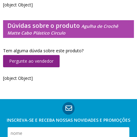
[object Object]
Dúvidas sobre o produto
Agulha de Crochê
Matte Cabo Plástico Circulo
Tem alguma dúvida sobre este produto?
Pergunte ao vendedor
[object Object]
INSCREVA-SE E RECEBA NOSSAS
NOVIDADES E PROMOÇÕES