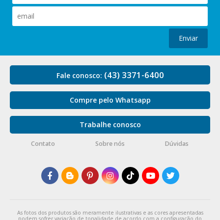
Enviar
(43) 3371-6400
Fale conosco:
Compre pelo Whatsapp
Trabalhe conosco
Contato
Sobre nós
Dúvidas
As fotos dos produtos são meramente ilustrativas e as cores apresentadas
podem sofrer variação de tonalidade de acordo com a configuração do