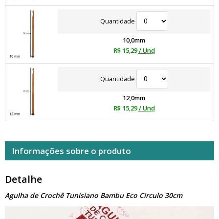
Quantidade
10,0mm
R$ 15,29
/ Und
Quantidade
12,0mm
R$ 15,29
/ Und
Informações sobre o produto
Detalhe
Agulha de Crochê Tunisiano Bambu Eco Circulo 30cm