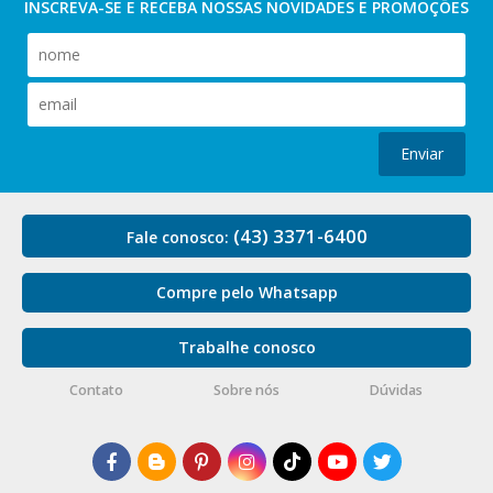
INSCREVA-SE E RECEBA NOSSAS
NOVIDADES E PROMOÇÕES
Enviar
(43) 3371-6400
Fale conosco:
Compre pelo Whatsapp
Trabalhe conosco
Contato
Sobre nós
Dúvidas