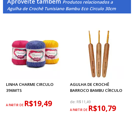
Aproveite também
Produtos relacionados a
Agulha de Crochê Tunisiano Bambu Eco Circulo 30cm
LINHA CHARME CIRCULO
AGULHA DE CROCHÊ
396MTS
BARROCO BAMBU CÍRCULO
R$19,49
de:
R$11,49
A PARTIR DE
R$10,79
A PARTIR DE