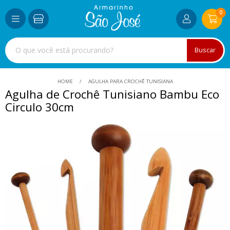
0
Buscar
HOME
AGULHA PARA CROCHÊ TUNISIANA
Agulha de Crochê Tunisiano Bambu Eco
Circulo 30cm